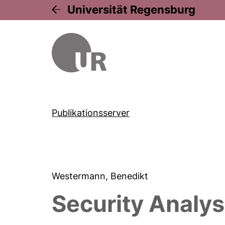
Universität Regensburg
Publikationsserver
Westermann, Benedikt
Security Analy