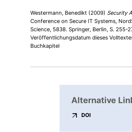
Westermann, Benedikt
(2009)
Security 
Conference on Secure IT Systems, Nord
Science, 5838. Springer, Berlin, S. 255
Veröffentlichungsdatum dieses Volltexte
Buchkapitel
Alternative Lin
externer Link, ö
DOI