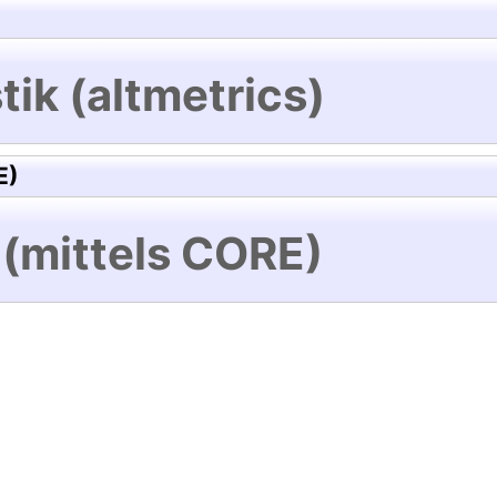
tik (altmetrics)
E)
 (mittels CORE)