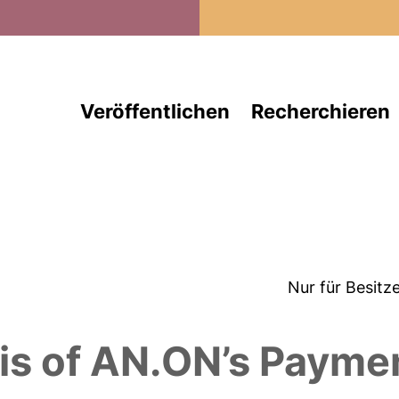
Direkt zum Inhalt
Veröffentlichen
Recherchieren
Nur für Besitz
sis of AN.ON’s Paym