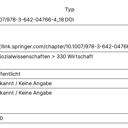
Typ
007/978-3-642-04766-4_18
DOI
//link.springer.com/chapter/10.1007/978-3-642-0476
Sozialwissenschaften > 330 Wirtschaft
fentlicht
kannt / Keine Angabe
kannt / Keine Angabe
0