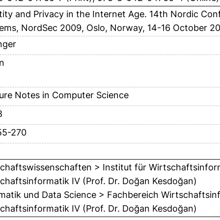
tity and Privacy in the Internet Age. 14th Nordic Co
ems, NordSec 2009, Oslo, Norway, 14-16 October 20
nger
in
ure Notes in Computer Science
8
55-270
chaftswissenschaften > Institut für Wirtschaftsinfor
chaftsinformatik IV (Prof. Dr. Doğan Kesdoğan)
matik und Data Science > Fachbereich Wirtschaftsinf
chaftsinformatik IV (Prof. Dr. Doğan Kesdoğan)