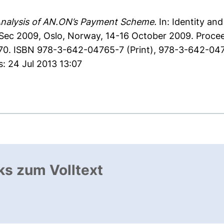
Analysis of AN.ON’s Payment Scheme.
In: Identity and
Sec 2009, Oslo, Norway, 14-16 October 2009. Procee
-270. ISBN 978-3-642-04765-7 (Print), 978-3-642-047
s: 24 Jul 2013 13:07
ks zum Volltext
ffnet neues Fenster