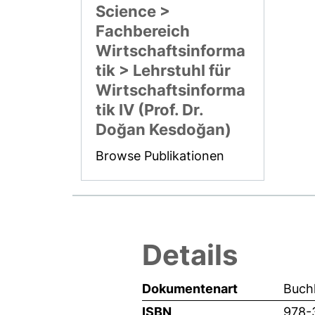
Science >
Fachbereich
Wirtschaftsinforma
tik > Lehrstuhl für
Wirtschaftsinforma
tik IV (Prof. Dr.
Doğan Kesdoğan)
Browse Publikationen
Details
Dokumentenart
Buchk
ISBN
978-