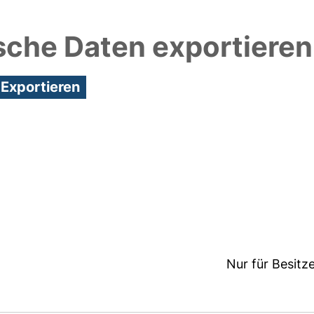
sche Daten exportieren
3:07/Metadaten zuletzt geändert: 29 Sep 2021 07:39
Nur für Besitz