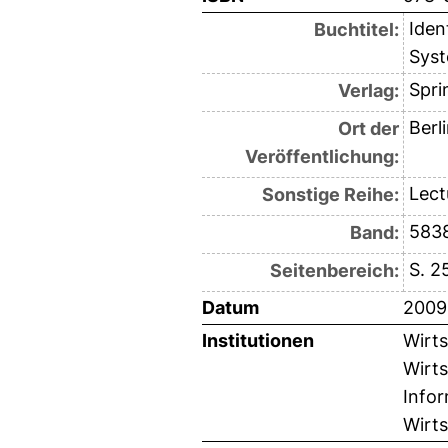
Iden
Buchtitel:
Syst
Spri
Verlag:
Berl
Ort der
Veröffentlichung:
Lect
Sonstige Reihe:
583
Band:
S. 2
Seitenbereich:
Datum
2009
Institutionen
Wirts
Wirts
Infor
Wirts