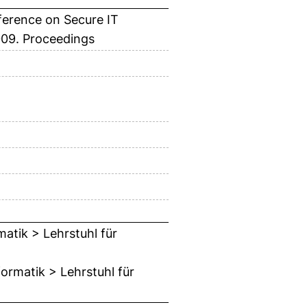
nference on Secure IT
09. Proceedings
matik > Lehrstuhl für
ormatik > Lehrstuhl für