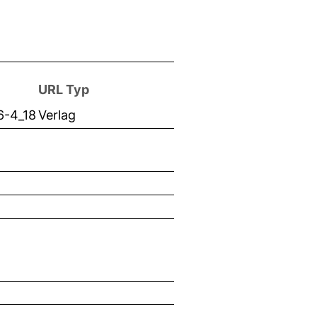
URL Typ
6-4_18
Verlag