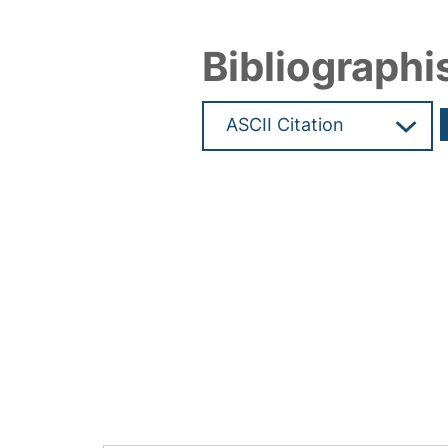
Bibliographi
Hochladedatum:24 Jul 2013 1