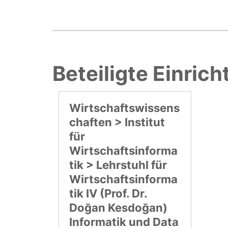
Beteiligte Einric
Wirtschaftswissens
chaften > Institut
für
Wirtschaftsinforma
tik > Lehrstuhl für
Wirtschaftsinforma
tik IV (Prof. Dr.
Doğan Kesdoğan)
Informatik und Data