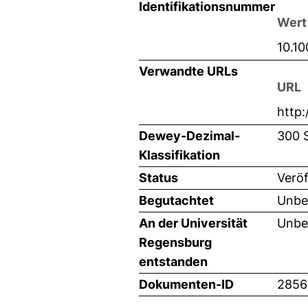
Identifikationsnummer
Wert
10.1
Verwandte URLs
URL
http:
Dewey-Dezimal-
300 
Klassifikation
Status
Veröf
Begutachtet
Unbe
An der Universität
Unbe
Regensburg
entstanden
Dokumenten-ID
2856