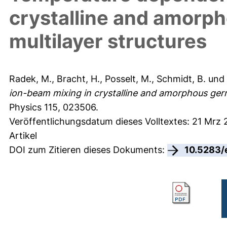
crystalline and amorp
multilayer structures
Radek, M.
,
Bracht, H.
,
Posselt, M.
,
Schmidt, B.
und
ion-beam mixing in crystalline and amorphous germ
Physics 115, 023506.
Veröffentlichungsdatum dieses Volltextes: 21 Mrz
Artikel
DOI zum Zitieren dieses Dokuments:
10.5283/