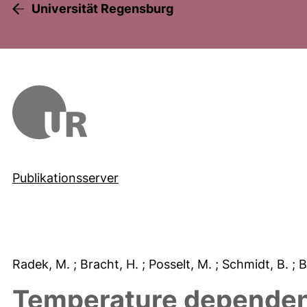
Universität Regensburg
Publikationsserver
Radek, M.
; Bracht, H.
; Posselt, M.
; Schmidt, B.
; 
Temperature dependenc