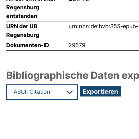
Regensburg
entstanden
URN der UB
urn:nbn:de:bvb:355-epub
Regensburg
Dokumenten-ID
29579
Bibliographische Daten exp
Hochladedatum:21 Mrz 2014 06:56/Metadaten zu