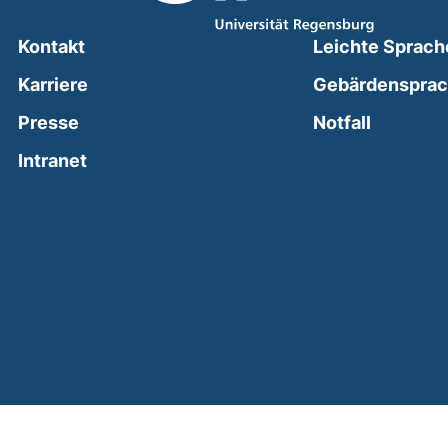
Kontakt
Leichte Sprach
Karriere
Gebärdenspra
(external
Presse
Notfall
(external link, opens in a new window)
Intranet