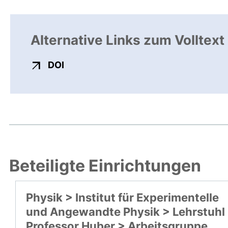
Alternative Links zum Volltext
externer Link, öffnet neues Fenster
DOI
Beteiligte Einrichtungen
Physik > Institut für Experimentelle
und Angewandte Physik > Lehrstuhl
Professor Huber > Arbeitsgruppe