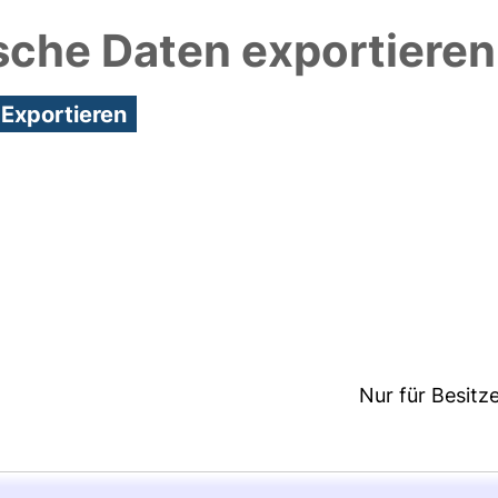
sche Daten exportieren
2:21/Metadaten zuletzt geändert: 25 Nov 2020 15:3
Nur für Besitz