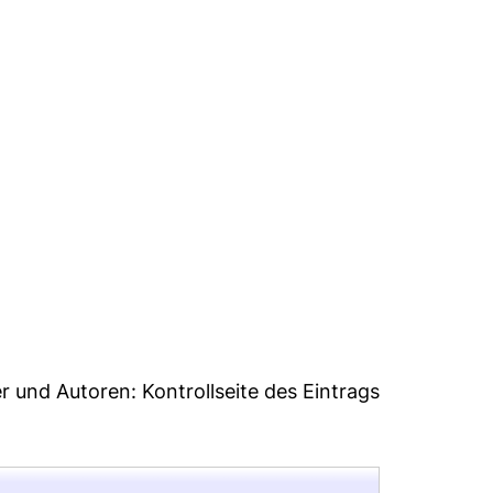
4
er und Autoren:
Kontrollseite des Eintrags