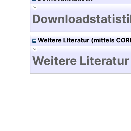
Downloadstatisti
Weitere Literatur (mittels COR
Weitere Literatur