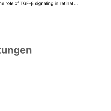
 role of TGF-β signaling in retinal ...
htungen