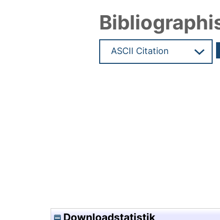
Bibliographi
Hochladedatum:02 Feb 2016 1
Downloadstatistik