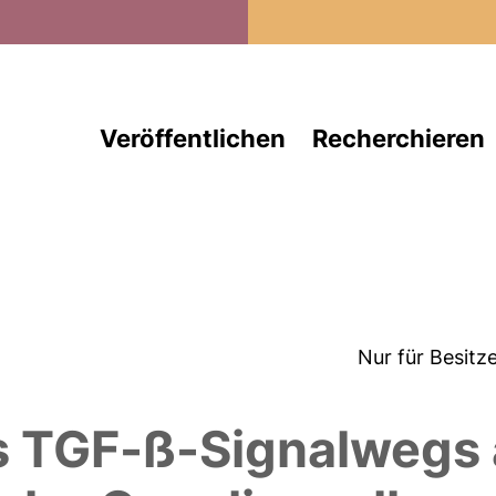
Direkt zum Inhalt
Veröffentlichen
Recherchieren
Nur für Besitz
es TGF-ß-Signalwegs 