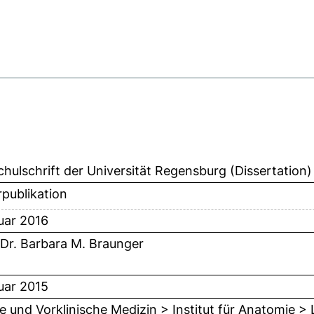
hulschrift der Universität Regensburg (Dissertation)
publikation
uar 2016
 Dr. Barbara M. Braunger
uar 2015
ie und Vorklinische Medizin > Institut für Anatomie > 