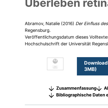
Überleben retin
Abramov, Natalie
(2016)
Der Einfluss de
Regensburg.
Veröffentlichungsdatum dieses Volltexte
Hochschulschrift der Universität Regen
Download 
3MB)
Zusammenfassung
A
Bibliographische Daten 