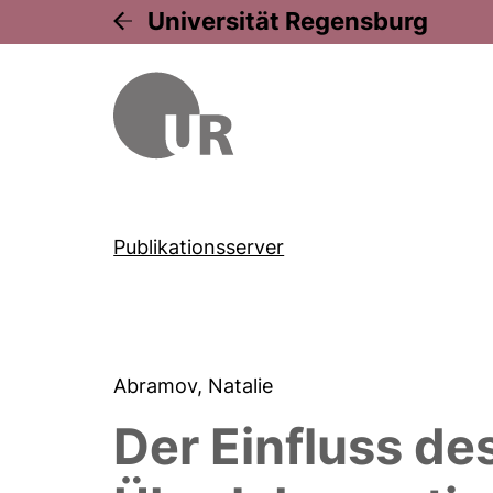
Universität Regensburg
Publikationsserver
Abramov, Natalie
Der Einfluss d