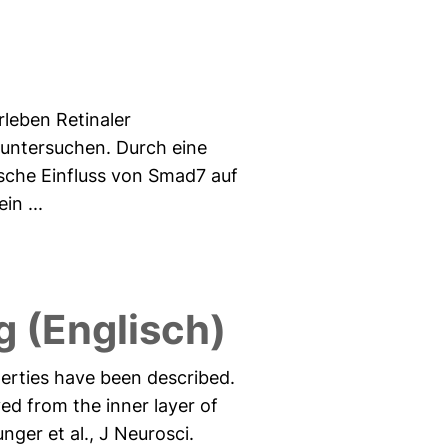
rleben Retinaler
untersuchen. Durch eine
ische Einfluss von Smad7 auf
in ...
 (Englisch)
perties have been described.
ed from the inner layer of
ger et al., J Neurosci.