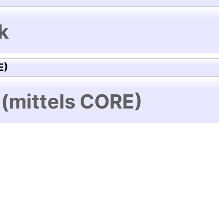
k
E)
 (mittels CORE)