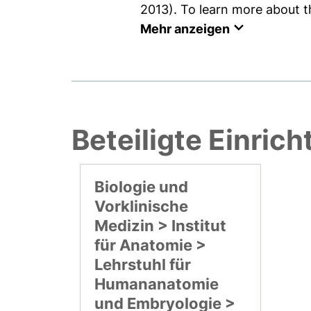
2013). To learn more about the
Mehr anzeigen
Beteiligte Einric
Biologie und
Vorklinische
Medizin > Institut
für Anatomie >
Lehrstuhl für
Humananatomie
und Embryologie >