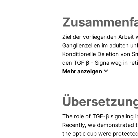
Zusammenfa
Ziel der vorliegenden Arbeit
Ganglienzellen im adulten u
Konditionelle Deletion von S
den TGF β - Signalweg in reti
Mehr anzeigen
Übersetzung
The role of TGF-β signaling 
Recently, we demonstrated th
the optic cup were protected