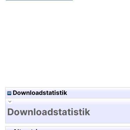
Hochladedatum:17 Mrz 2015 09:55/Metadaten zu
Downloadstatistik
Downloadstatistik