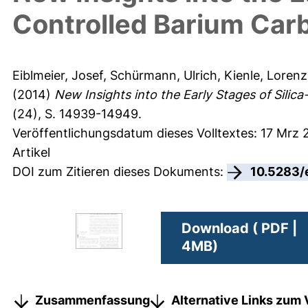
Controlled Barium Carb
Eiblmeier, Josef
,
Schürmann, Ulrich
,
Kienle, Lorenz
(2014)
New Insights into the Early Stages of Silic
(24), S. 14939-14949.
Veröffentlichungsdatum dieses Volltextes: 17 Mrz 
Artikel
DOI zum Zitieren dieses Dokuments:
10.5283/
Download ( PDF |
4MB)
Zusammenfassung
Alternative Links zum 