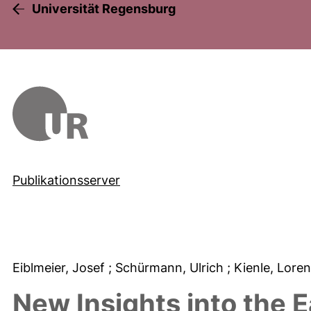
Universität Regensburg
Publikationsserver
Eiblmeier, Josef
; Schürmann, Ulrich
; Kienle, Lore
New Insights into the E