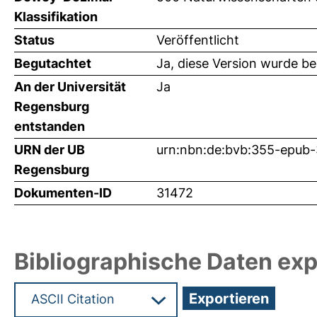
Klassifikation
Status
Veröffentlicht
Begutachtet
Ja, diese Version wurde b
An der Universität
Ja
Regensburg
entstanden
URN der UB
urn:nbn:de:bvb:355-epub
Regensburg
Dokumenten-ID
31472
Bibliographische Daten exp