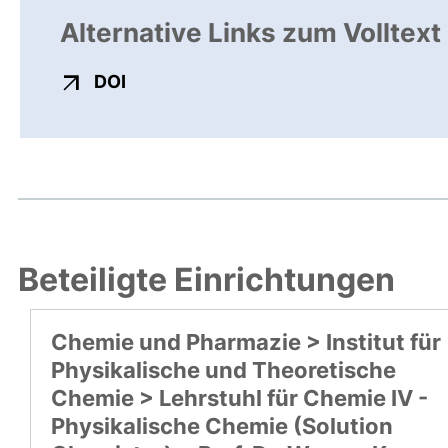
Alternative Links zum Volltext
externer Link, öffnet neues Fenster
DOI
Beteiligte Einrichtungen
Chemie und Pharmazie > Institut für
Physikalische und Theoretische
Chemie > Lehrstuhl für Chemie IV -
Physikalische Chemie (Solution