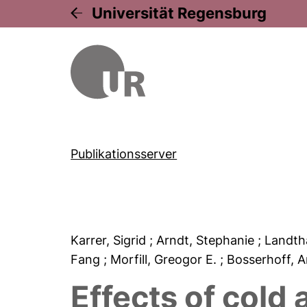
Universität Regensburg
Publikationsserver
Karrer, Sigrid
; Arndt, Stephanie
; Landth
Fang
; Morfill, Greogor E.
; Bosserhoff, 
Effects of cold