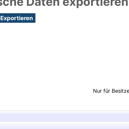
sche Daten exportieren
6:05/Metadaten zuletzt geändert: 20 Jan 2025 14:
Nur für Besitz