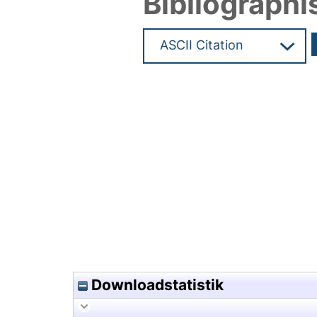
Bibliographi
Hochladedatum:20 Mrz 2015 1
Downloadstatistik