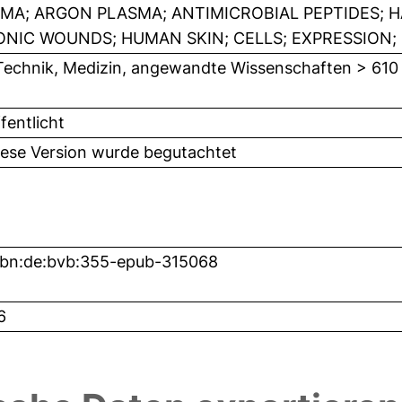
MA; ARGON PLASMA; ANTIMICROBIAL PEPTIDES; 
NIC WOUNDS; HUMAN SKIN; CELLS; EXPRESSION;
Technik, Medizin, angewandte Wissenschaften > 610
fentlicht
iese Version wurde begutachtet
nbn:de:bvb:355-epub-315068
6