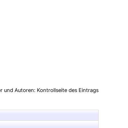
46
er und Autoren:
Kontrollseite des Eintrags