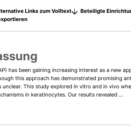
lternative Links zum Volltext
Beteiligte Einricht
exportieren
assung
P) has been gaining increasing interest as a new ap
hough this approach has demonstrated promising antiba
unclear. This study explored in vitro and in vivo wh
hanisms in keratinocytes. Our results revealed ...