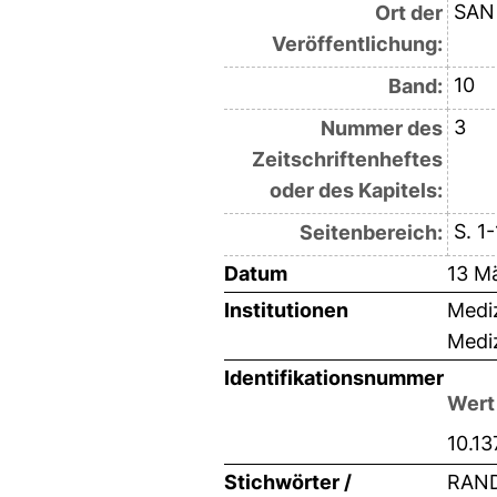
SAN
Ort der
Veröffentlichung:
10
Band:
3
Nummer des
Zeitschriftenheftes
oder des Kapitels:
S. 1
Seitenbereich:
Datum
13 M
Institutionen
Mediz
Mediz
Identifikationsnummer
Wert
10.13
Stichwörter /
RAND