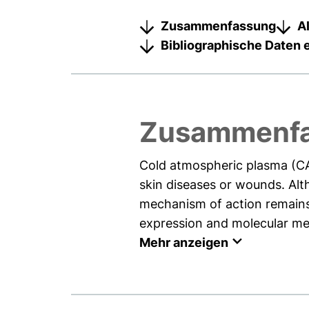
Zusammenfassung
A
Bibliographische Daten 
Zusammenf
Cold atmospheric plasma (CA
skin diseases or wounds. Alt
mechanism of action remains 
expression and molecular mec
Mehr anzeigen