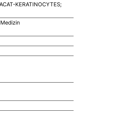
HACAT-KERATINOCYTES;
 Medizin