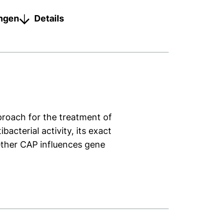
ungen
Details
proach for the treatment of
cterial activity, its exact
ether CAP influences gene