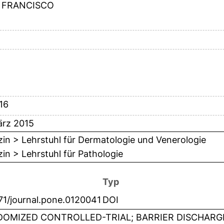
 FRANCISCO
-16
ärz 2015
in > Lehrstuhl für Dermatologie und Venerologie
in > Lehrstuhl für Pathologie
Typ
71/journal.pone.0120041
DOI
OMIZED CONTROLLED-TRIAL; BARRIER DISCHARG