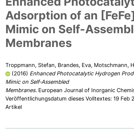
Enhanced Photocatalyt
Adsorption of an [FeF
Mimic on Self-Assemb
Membranes
Troppmann, Stefan
,
Brandes, Eva
,
Motschmann, H
(2016)
Enhanced Photocatalytic Hydrogen Produ
Mimic on Self-Assembled
Membranes.
European Journal of Inorganic Chemis
Veröffentlichungsdatum dieses Volltextes: 19 Feb 
Artikel