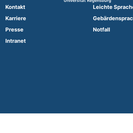
Kontakt
Leichte Sprach
Karriere
Gebärdenspra
(external
Presse
Notfall
(external link, opens in a new window)
Intranet