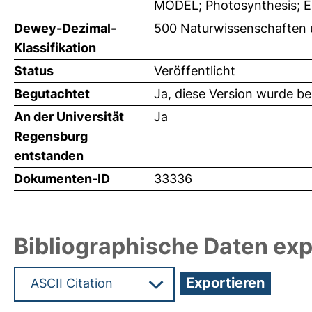
MODEL; Photosynthesis; En
Dewey-Dezimal-
500 Naturwissenschaften
Klassifikation
Status
Veröffentlicht
Begutachtet
Ja, diese Version wurde b
An der Universität
Ja
Regensburg
entstanden
Dokumenten-ID
33336
Bibliographische Daten exp