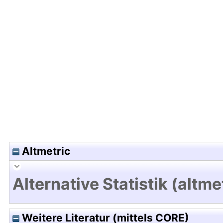
Hochladedatum:19 Feb 2016 13:22/Metadaten zul
Altmetric
Alternative Statistik (altme
Weitere Literatur (mittels CORE)