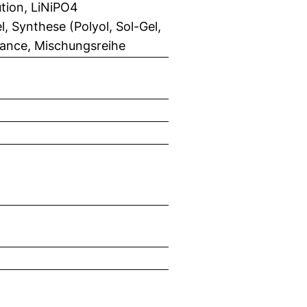
ution, LiNiPO4
 Synthese (Polyol, Sol-Gel,
mance, Mischungsreihe