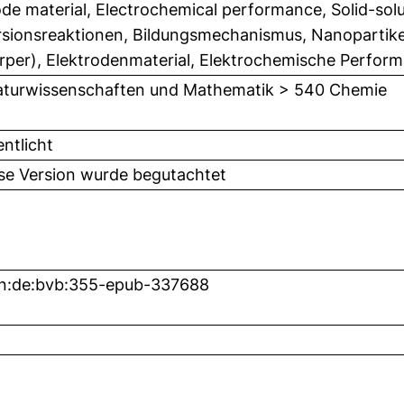
ode material, Electrochemical performance, Solid-sol
sionsreaktionen, Bildungsmechanismus, Nanopartikel,
rper), Elektrodenmaterial, Elektrochemische Perfor
turwissenschaften und Mathematik > 540 Chemie
entlicht
ese Version wurde begutachtet
n:de:bvb:355-epub-337688