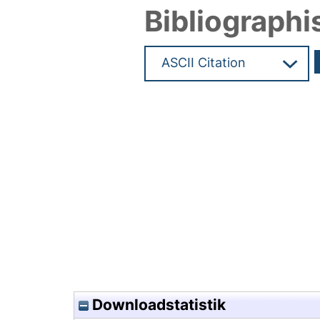
Bibliographi
Hochladedatum:04 Apr 2017 0
Downloadstatistik