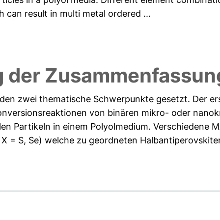
h can result in multi metal ordered ...
g der Zusammenfassung
den zwei thematische Schwerpunkte gesetzt. Der ers
nversionsreaktionen von binären mikro- oder nanokri
alen Partikeln in einem Polyolmedium. Verschiedene
Bi; X = S, Se) welche zu geordneten Halbantiperovskiten