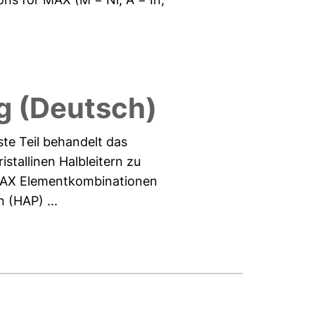
 (Deutsch)
te Teil behandelt das
stallinen Halbleitern zu
 MAX Elementkombinationen
 (HAP) ...