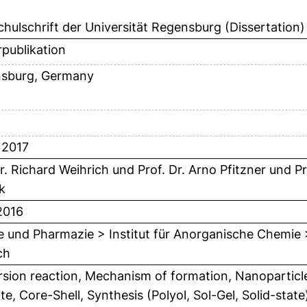
hulschrift der Universität Regensburg (Dissertation)
publikation
sburg, Germany
l 2017
Dr. Richard Weihrich
und
Prof. Dr. Arno Pfitzner
und
Pr
k
2016
 und Pharmazie > Institut für Anorganische Chemie >
ch
sion reaction, Mechanism of formation, Nanoparticle
te, Core-Shell, Synthesis (Polyol, Sol-Gel, Solid-state)