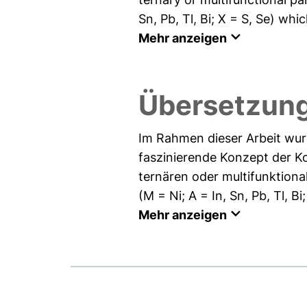
Sn, Pb, Tl, Bi; X = S, Se) whic
Mehr anzeigen
Übersetzun
Im Rahmen dieser Arbeit wur
faszinierende Konzept der Ko
ternären oder multifunktion
(M = Ni; A = In, Sn, Pb, Tl, 
Mehr anzeigen