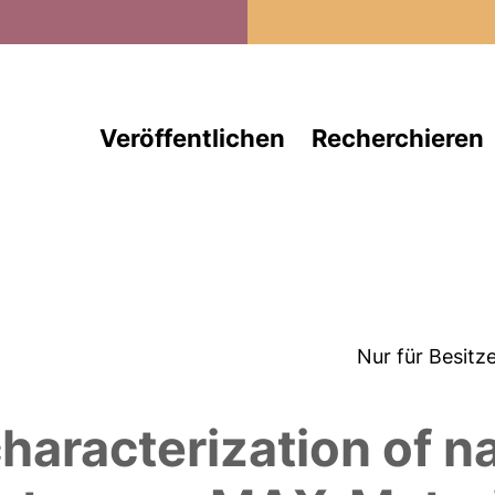
Direkt zum Inhalt
Veröffentlichen
Recherchieren
Nur für Besitz
haracterization of n