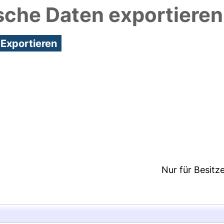
sche Daten exportieren
8:54/Metadaten zuletzt geändert: 25 Nov 2020 15:
Nur für Besitz