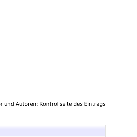
37
er und Autoren:
Kontrollseite des Eintrags