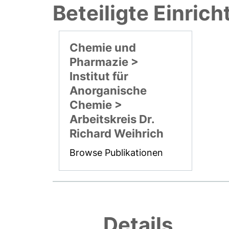
Beteiligte Einric
Chemie und
Pharmazie >
Institut für
Anorganische
Chemie >
Arbeitskreis Dr.
Richard Weihrich
Browse Publikationen
Details