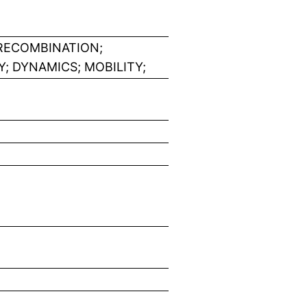
 RECOMBINATION;
; DYNAMICS; MOBILITY;