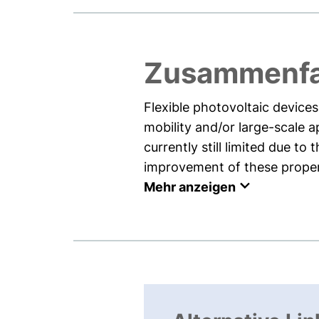
Zusammenf
Flexible photovoltaic device
mobility and/or large-scale a
currently still limited due to
improvement of these propert
Mehr anzeigen