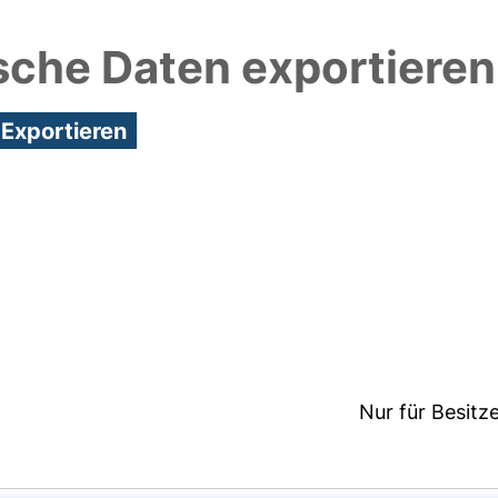
sche Daten exportieren
1:19/Metadaten zuletzt geändert: 29 Sep 2021 07:40
Nur für Besitz