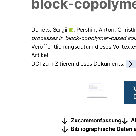
block-copolyme
Donets, Sergii
,
Pershin, Anton
,
Christl
processes in block-copolymer-based sola
Veröffentlichungsdatum dieses Volltextes
Artikel
DOI zum Zitieren dieses Dokuments:
Zusammenfassung
A
Bibliographische Daten 