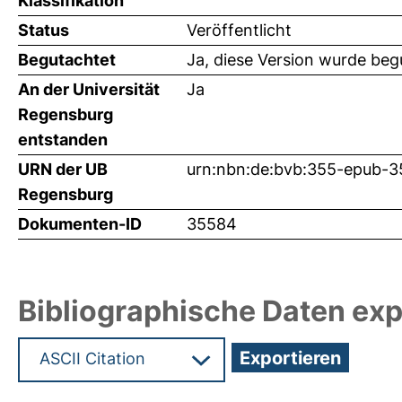
Klassifikation
Status
Veröffentlicht
Begutachtet
Ja, diese Version wurde beg
An der Universität
Ja
Regensburg
entstanden
URN der UB
urn:nbn:de:bvb:355-epub-
Regensburg
Dokumenten-ID
35584
Bibliographische Daten exp