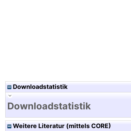
Hochladedatum:03 Mai 2017 15:44/Metadaten zu
Downloadstatistik
Downloadstatistik
Weitere Literatur (mittels CORE)