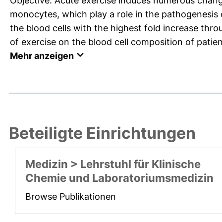
Objective: Acute exercise induces numerous change
monocytes, which play a role in the pathogenesis
the blood cells with the highest fold increase thro
of exercise on the blood cell composition of patien
Mehr anzeigen
Beteiligte Einrichtungen
Medizin > Lehrstuhl für Klinische
Chemie und Laboratoriumsmedizin
Browse Publikationen