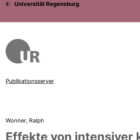
Universität Regensburg
Publikationsserver
Wonner, Ralph
Effekte von intensiver 