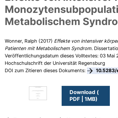
Monozytensubpopulatio
Metabolischem Syndr
Wonner, Ralph
(2017)
Effekte von intensiver körp
Patienten mit Metabolischem Syndrom.
Dissertatio
Veröffentlichungsdatum dieses Volltextes: 03 Mai 
Hochschulschrift der Universität Regensburg
DOI zum Zitieren dieses Dokuments:
10.5283/
Download (
PDF | 1MB)