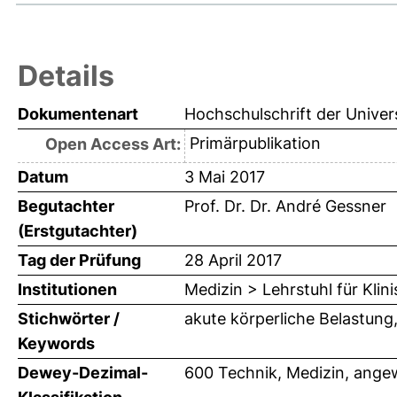
Details
Dokumentenart
Hochschulschrift der Univer
Primärpublikation
Open Access Art:
Datum
3 Mai 2017
Begutachter
Prof. Dr. Dr. André Gessner
(Erstgutachter)
Tag der Prüfung
28 April 2017
Institutionen
Medizin > Lehrstuhl für Kli
Stichwörter /
akute körperliche Belastun
Keywords
Dewey-Dezimal-
600 Technik, Medizin, ange