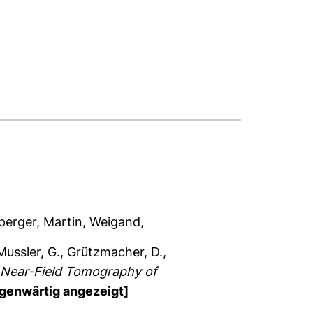
sperger, Martin
,
Weigand,
Mussler, G.
,
Grützmacher, D.
,
Near-Field Tomography of
genwärtig angezeigt]