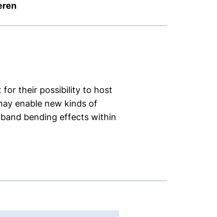
eren
or their possibility to host
 may enable new kinds of
 band bending effects within