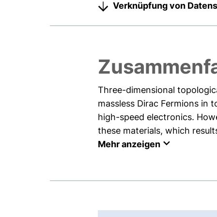
Verknüpfung von Daten
Zusammenf
Three-dimensional topological
massless Dirac Fermions in t
high-speed electronics. Howe
these materials, which result
Mehr anzeigen