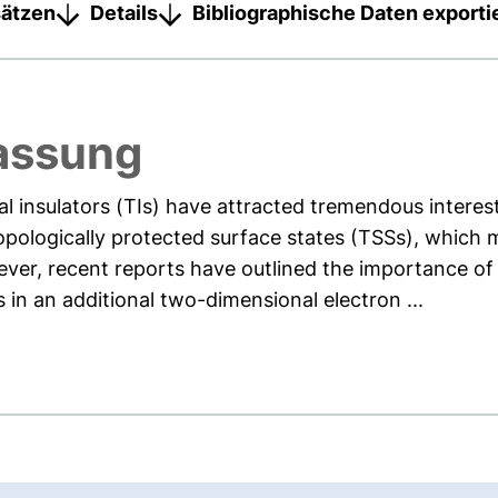
sätzen
Details
Bibliographische Daten exporti
assung
 insulators (TIs) have attracted tremendous interest f
opologically protected surface states (TSSs), which
ver, recent reports have outlined the importance of
s in an additional two-dimensional electron ...