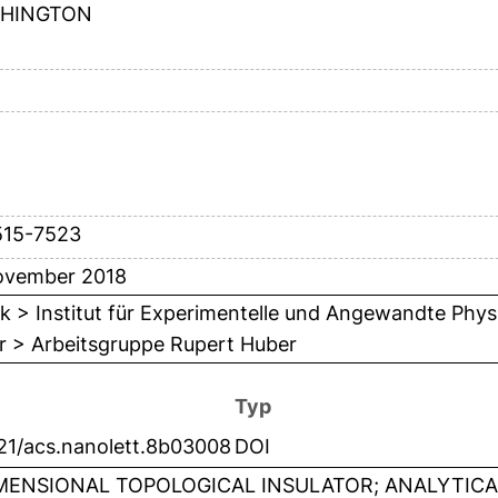
HINGTON
515-7523
ovember 2018
k > Institut für Experimentelle und Angewandte Phys
r > Arbeitsgruppe Rupert Huber
Typ
021/acs.nanolett.8b03008
DOI
MENSIONAL TOPOLOGICAL INSULATOR; ANALYTICA