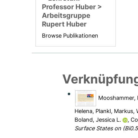
Professor Huber >
Arbeitsgruppe
Rupert Huber
Browse Publikationen
Verknüpfung
Mooshammer, 
Helena
,
Plankl, Markus
,
Boland, Jessica L.
,
Co
Surface States on (Bi0.