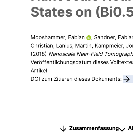
States on (Bi0
Mooshammer, Fabian
,
Sandner, Fabia
Christian
,
Lanius, Martin
,
Kampmeier, Jö
(2018)
Nanoscale Near-Field Tomography
Veröffentlichungsdatum dieses Volltext
Artikel
DOI zum Zitieren dieses Dokuments:
Zusammenfassung
A