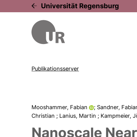
Universität Regensburg
Publikationsserver
Mooshammer, Fabian
; Sandner, Fabi
Christian
; Lanius, Martin
; Kampmeier, 
Nanoscale Near