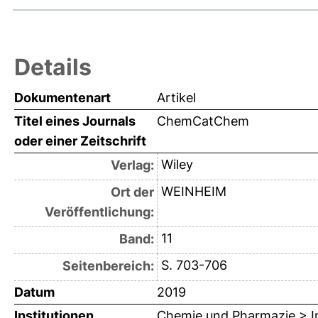
Details
Dokumentenart
Artikel
Titel eines Journals
ChemCatChem
oder einer Zeitschrift
Wiley
Verlag:
WEINHEIM
Ort der
Veröffentlichung:
11
Band:
S. 703-706
Seitenbereich:
Datum
2019
Institutionen
Chemie und Pharmazie > In