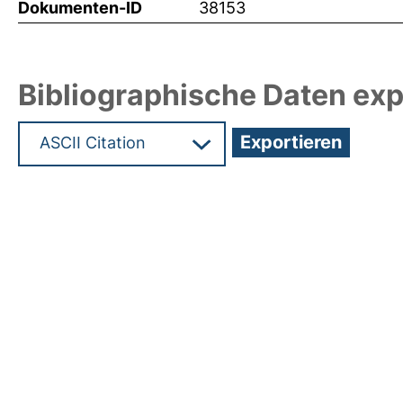
Dokumenten-ID
38153
Bibliographische Daten exp
Hochladedatum:08 Jan 2019 08:48/Metadaten zul