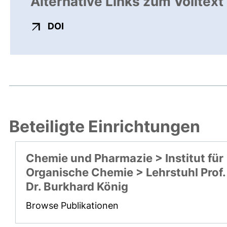
Alternative Links zum Volltext
externer Link, öffnet neues Fenster
DOI
Beteiligte Einrichtungen
Chemie und Pharmazie > Institut für
Organische Chemie > Lehrstuhl Prof.
Dr. Burkhard König
Browse Publikationen