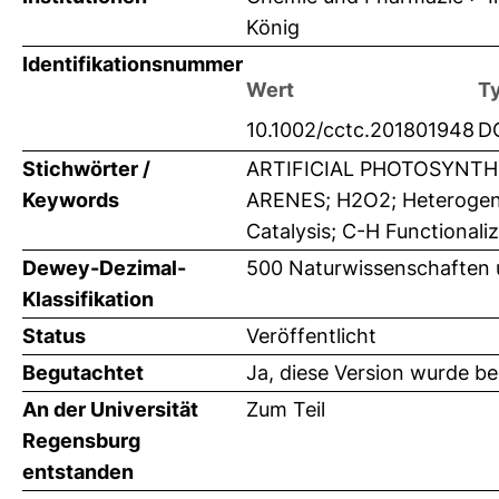
König
Identifikationsnummer
Wert
T
10.1002/cctc.201801948
D
Stichwörter /
ARTIFICIAL PHOTOSYNTH
Keywords
ARENES; H2O2; Heterogeneo
Catalysis; C-H Functionaliz
Dewey-Dezimal-
500 Naturwissenschaften
Klassifikation
Status
Veröffentlicht
Begutachtet
Ja, diese Version wurde b
An der Universität
Zum Teil
Regensburg
entstanden