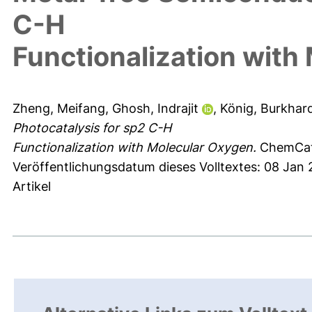
C-H
Functionalization with
Zheng, Meifang
,
Ghosh, Indrajit
,
König, Burkhar
Photocatalysis for sp2 C-H
Functionalization with Molecular Oxygen.
ChemCatC
Veröffentlichungsdatum dieses Volltextes: 08 Jan
Artikel