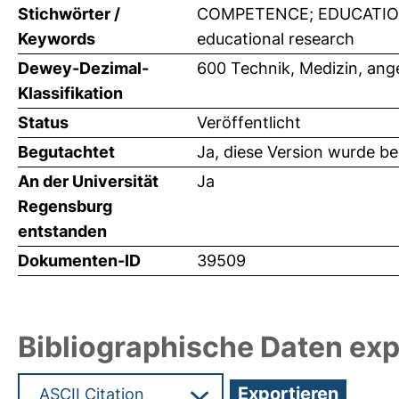
Stichwörter /
COMPETENCE; EDUCATION; 
Keywords
educational research
Dewey-Dezimal-
600 Technik, Medizin, an
Klassifikation
Status
Veröffentlicht
Begutachtet
Ja, diese Version wurde b
An der Universität
Ja
Regensburg
entstanden
Dokumenten-ID
39509
Bibliographische Daten exp