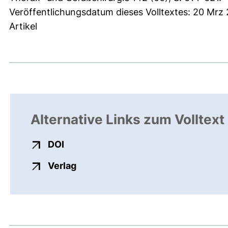
Veröffentlichungsdatum dieses Volltextes: 20 Mrz
Artikel
Alternative Links zum Volltext
externer Link, öffnet neues Fenster
DOI
externer Link, öffnet neues Fenste
Verlag