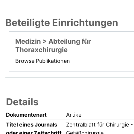
Beteiligte Einrichtungen
Medizin > Abteilung für
Thoraxchirurgie
Browse Publikationen
Details
Dokumentenart
Artikel
Titel eines Journals
Zentralblatt für Chirurgie 
oder einer Zeitschrift
Gefäßchirurgie