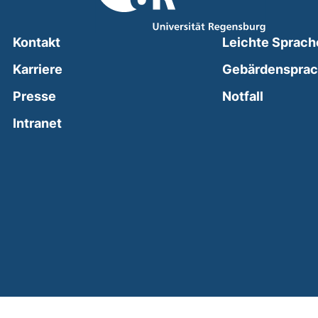
Kontakt
Leichte Sprach
Karriere
Gebärdenspra
(external
Presse
Notfall
(external link, opens in a new window)
Intranet