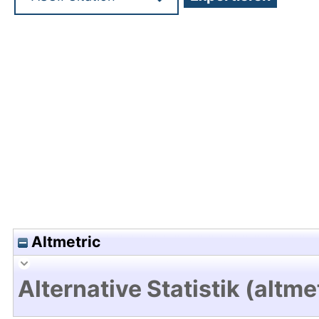
Hochladedatum:20 Mrz 2019 13:08/Metadaten zu
Altmetric
Alternative Statistik (altme