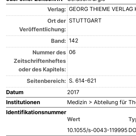
GEORG THIEME VERLAG 
Verlag:
STUTTGART
Ort der
Veröffentlichung:
142
Band:
06
Nummer des
Zeitschriftenheftes
oder des Kapitels:
S. 614-621
Seitenbereich:
Datum
2017
Institutionen
Medizin > Abteilung für Th
Identifikationsnummer
Wert
Ty
10.1055/s-0043-119995
DO