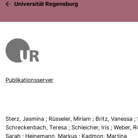
Universität Regensburg
Publikationsserver
Sterz, Jasmina
; Rüsseler, Miriam
; Britz, Vanessa
;
Schreckenbach, Teresa
; Schleicher, Iris
; Weber, 
Sarah
; Heinemann, Markus
; Kadmon, Martina