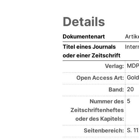
Details
Dokumentenart
Artik
Titel eines Journals
Inter
oder einer Zeitschrift
MDP
Verlag:
Gold
Open Access Art:
20
Band:
5
Nummer des
Zeitschriftenheftes
oder des Kapitels:
S. 1
Seitenbereich: