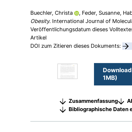
Buechler, Christa
,
Feder, Susanne
,
Hab
Obesity.
International Journal of Molecul
Veröffentlichungsdatum dieses Volltexte
Artikel
DOI zum Zitieren dieses Dokuments:
Download 
1MB)
Zusammenfassung
A
Bibliographische Daten 