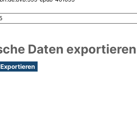
5
sche Daten exportieren
7:57/Metadaten zuletzt geändert: 29 Sep 2021 07:4