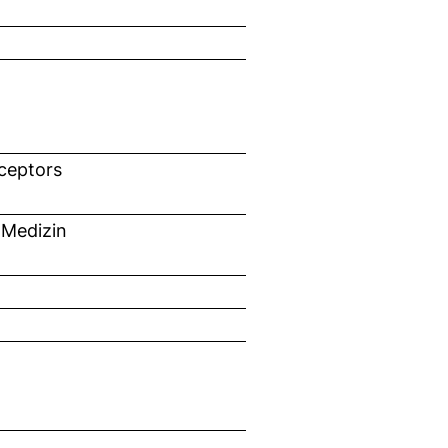
eceptors
 Medizin