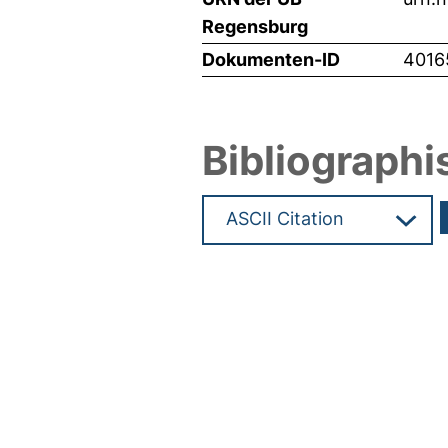
Regensburg
Dokumenten-ID
4016
Bibliographi
Hochladedatum:02 Mai 2019 0