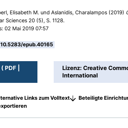
erl, Elisabeth M.
und
Aslanidis, Charalampos
(2019)
ar Sciences 20 (5), S. 1128.
s: 02 Mai 2019 07:57
10.5283/epub.40165
( PDF |
Lizenz: Creative Com
International
lternative Links zum Volltext
Beteiligte Einricht
exportieren