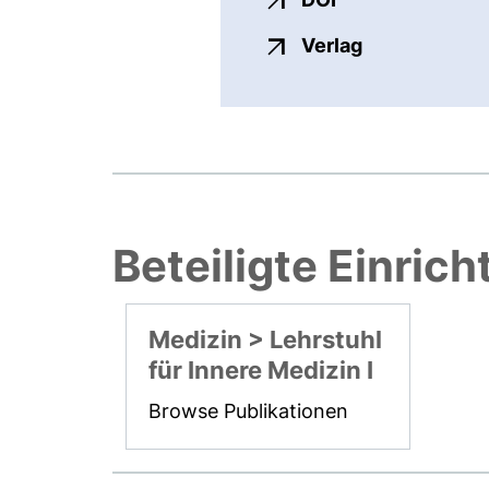
externer Link
Verlag
Beteiligte Einric
Medizin > Lehrstuhl
für Innere Medizin I
Browse Publikationen