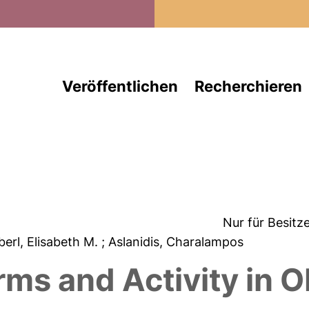
Direkt zum Inhalt
Veröffentlichen
Recherchieren
Nur für Besitz
berl, Elisabeth M.
; Aslanidis, Charalampos
ms and Activity in O