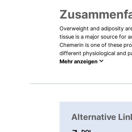
Zusammenf
Overweight and adiposity are 
tissue is a major source for 
Chemerin is one of these pro
different physiological and p
Mehr anzeigen
Alternative Lin
externer Link, ö
DOI