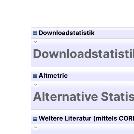
Downloadstatistik
Downloadstatisti
Altmetric
Alternative Statis
Weitere Literatur (mittels COR