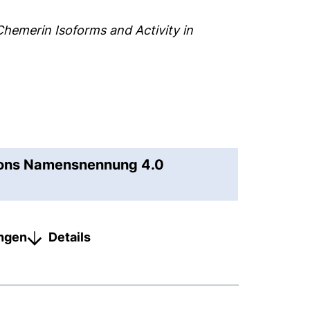
Chemerin Isoforms and Activity in
mons Namensnennung 4.0
ungen
Details