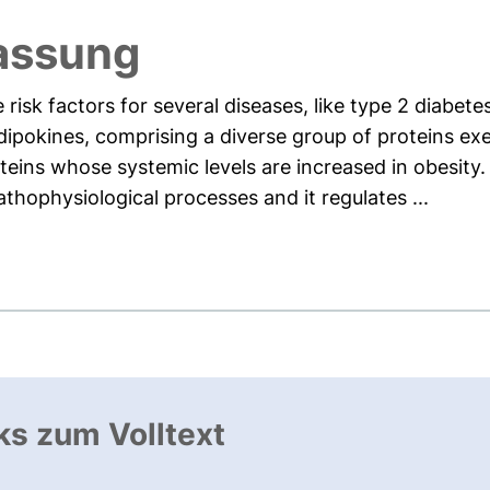
assung
risk factors for several diseases, like type 2 diabet
adipokines, comprising a diverse group of proteins exe
teins whose systemic levels are increased in obesity.
athophysiological processes and it regulates ...
ks zum Volltext
ffnet neues Fenster