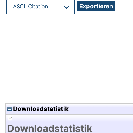
Hochladedatum:13 Jan 2021 14:08/Metadaten zu
Downloadstatistik
Downloadstatistik