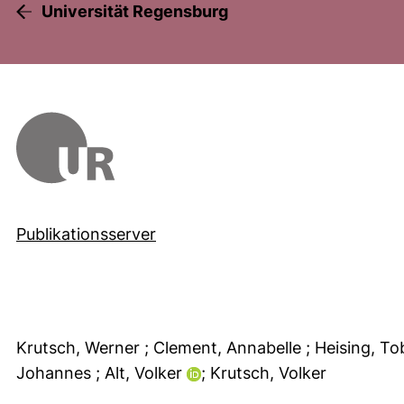
Universität Regensburg
Publikationsserver
Krutsch, Werner
; Clement, Annabelle
; Heising, T
Johannes
; Alt, Volker
; Krutsch, Volker