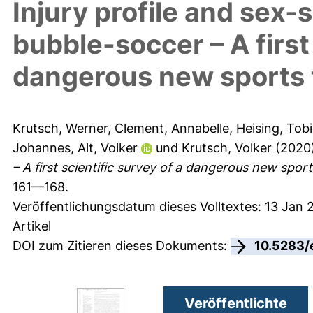
Injury profile and sex-s
bubble-soccer – A first 
dangerous new sports 
Krutsch, Werner
,
Clement, Annabelle
,
Heising, Tob
Johannes
,
Alt, Volker
und
Krutsch, Volker
(2020
– A first scientific survey of a dangerous new sport
161—168.
Veröffentlichungsdatum dieses Volltextes: 13 Jan 
Artikel
DOI zum Zitieren dieses Dokuments:
10.5283/
Veröffentlichte