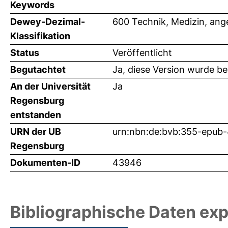
Keywords
Dewey-Dezimal-
600 Technik, Medizin, an
Klassifikation
Status
Veröffentlicht
Begutachtet
Ja, diese Version wurde b
An der Universität
Ja
Regensburg
entstanden
URN der UB
urn:nbn:de:bvb:355-epub
Regensburg
Dokumenten-ID
43946
Bibliographische Daten exp