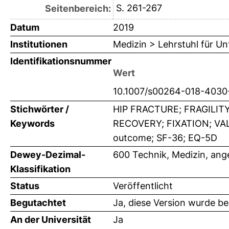
S. 261-267
Seitenbereich:
Datum
2019
Institutionen
Medizin > Lehrstuhl für Unf
Identifikationsnummer
Wert
10.1007/s00264-018-4030
Stichwörter /
HIP FRACTURE; FRAGILIT
Keywords
RECOVERY; FIXATION; VALUES
outcome; SF-36; EQ-5D
Dewey-Dezimal-
600 Technik, Medizin, an
Klassifikation
Status
Veröffentlicht
Begutachtet
Ja, diese Version wurde b
An der Universität
Ja