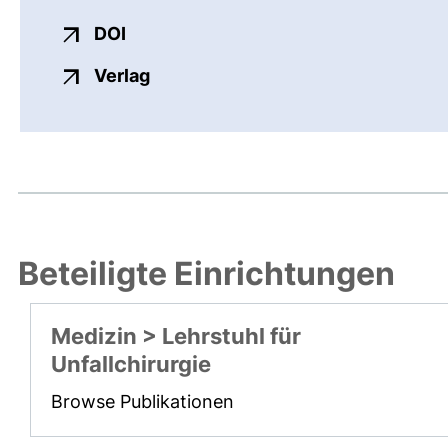
externer Link, öffnet neues Fenster
DOI
externer Link, öffnet neues Fenste
Verlag
Beteiligte Einrichtungen
Medizin > Lehrstuhl für
Unfallchirurgie
Browse Publikationen