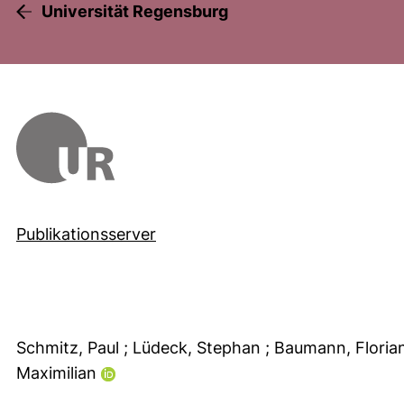
Universität Regensburg
Publikationsserver
Schmitz, Paul
; Lüdeck, Stephan
; Baumann, Floria
Maximilian