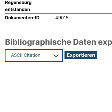
Regensburg
entstanden
Dokumenten-ID
49015
Bibliographische Daten exp
Hochladedatum:03 Sep 2021 10:04/Metadaten zu