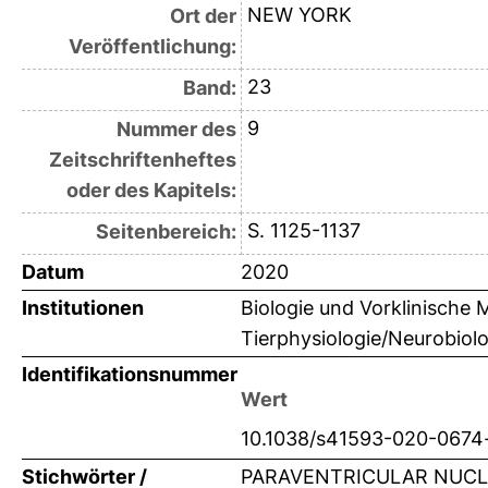
NEW YORK
Ort der
Veröffentlichung:
23
Band:
9
Nummer des
Zeitschriftenheftes
oder des Kapitels:
S. 1125-1137
Seitenbereich:
Datum
2020
Institutionen
Biologie und Vorklinische M
Tierphysiologie/Neurobiolo
Identifikationsnummer
Wert
10.1038/s41593-020-0674
Stichwörter /
PARAVENTRICULAR NUCL