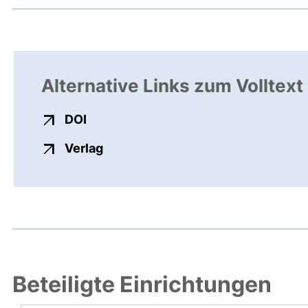
Alternative Links zum Volltext
externer Link, öffnet neues Fenster
DOI
externer Link, öffnet neues Fenste
Verlag
Beteiligte Einrichtungen