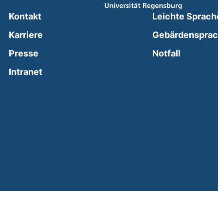
Kontakt
Leichte Sprach
Karriere
Gebärdenspra
(external
Presse
Notfall
(external link, opens in a new window)
Intranet