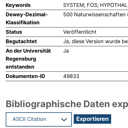
Keywords
SYSTEM; FOS; HYPOTHAL
Dewey-Dezimal-
500 Naturwissenschaften 
Klassifikation
Status
Veröffentlicht
Begutachtet
Ja, diese Version wurde b
An der Universität
Ja
Regensburg
entstanden
Dokumenten-ID
49833
Bibliographische Daten exp