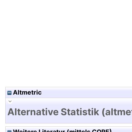
Hochladedatum:11 Okt 2021 12:46/Metadaten zul
Altmetric
Alternative Statistik (altme
Weitere Literatur (mittels CORE)