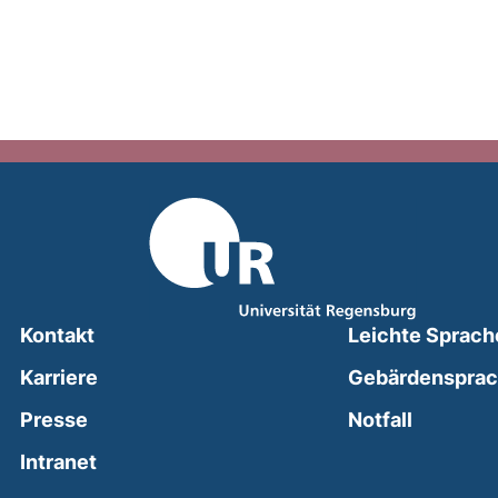
Kontakt
Leichte Sprach
Karriere
Gebärdenspra
(external
Presse
Notfall
(external link, opens in a new window)
Intranet