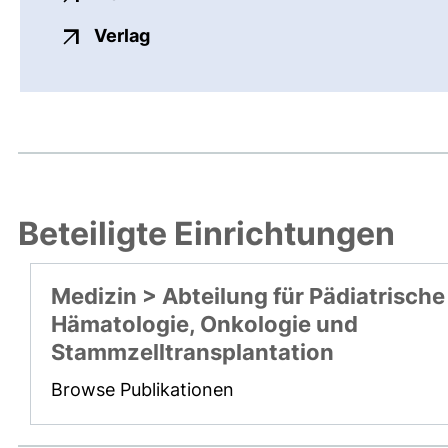
externer Link, öffnet neues Fenste
Verlag
Beteiligte Einrichtungen
Medizin > Abteilung für Pädiatrische
Hämatologie, Onkologie und
Stammzelltransplantation
Browse Publikationen