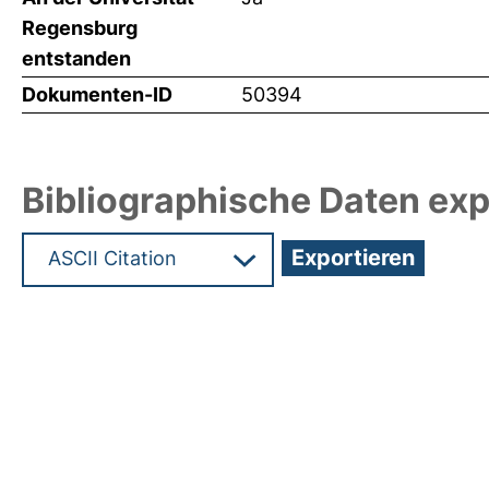
Regensburg
entstanden
Dokumenten-ID
50394
Bibliographische Daten exp
Hochladedatum:11 Okt 2021 13:04/Metadaten zul