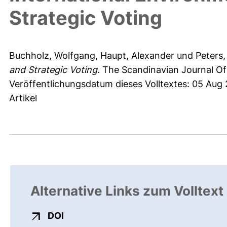
Strategic Voting
Buchholz, Wolfgang
,
Haupt, Alexander
und
Peters
and Strategic Voting.
The Scandinavian Journal Of 
Veröffentlichungsdatum dieses Volltextes: 05 Aug
Artikel
Alternative Links zum Volltext
externer Link, öffnet neues Fenster
DOI