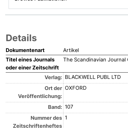
Details
Dokumentenart
Artikel
Titel eines Journals
The Scandinavian Journal
oder einer Zeitschrift
BLACKWELL PUBL LTD
Verlag:
OXFORD
Ort der
Veröffentlichung:
107
Band:
1
Nummer des
Zeitschriftenheftes