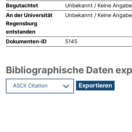
Begutachtet
Unbekannt / Keine Angabe
An der Universität
Unbekannt / Keine Angabe
Regensburg
entstanden
Dokumenten-ID
5145
Bibliographische Daten exp
Hochladedatum:05 Aug 2009 13:49/Metadaten zu