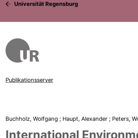
Universität Regensburg
Publikationsserver
Buchholz, Wolfgang
; Haupt, Alexander
; Peters, 
International Environ