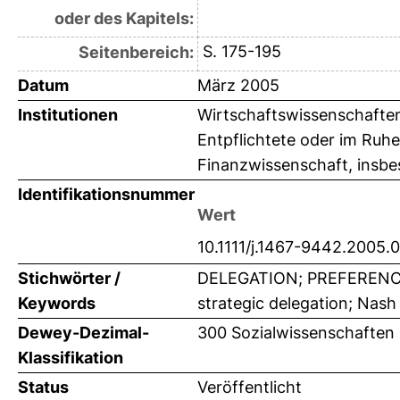
oder des Kapitels:
S. 175-195
Seitenbereich:
Datum
März 2005
Institutionen
Wirtschaftswissenschaften
Entpflichtete oder im Ruhe
Finanzwissenschaft, insb
Identifikationsnummer
Wert
10.1111/j.1467-9442.2005.
Stichwörter /
DELEGATION; PREFERENCES
Keywords
strategic delegation; Nash
Dewey-Dezimal-
300 Sozialwissenschaften 
Klassifikation
Status
Veröffentlicht