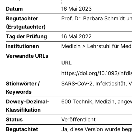
Datum
16 Mai 2023
Begutachter
Prof. Dr. Barbara Schmidt
u
(Erstgutachter)
Tag der Prüfung
16 Mai 2022
Institutionen
Medizin > Lehrstuhl für Med
Verwandte URLs
URL
https://doi.org/10.1093/infdi
Stichwörter /
SARS-CoV-2, Infektiosität, V
Keywords
Dewey-Dezimal-
600 Technik, Medizin, ange
Klassifikation
Status
Veröffentlicht
Begutachtet
Ja, diese Version wurde beg