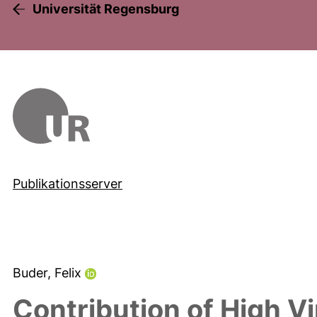
Universität Regensburg
Publikationsserver
Buder, Felix
Contribution of High Vi