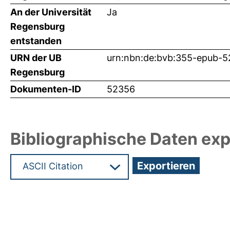
An der Universität
Ja
Regensburg
entstanden
URN der UB
urn:nbn:de:bvb:355-epub-
Regensburg
Dokumenten-ID
52356
Bibliographische Daten exp