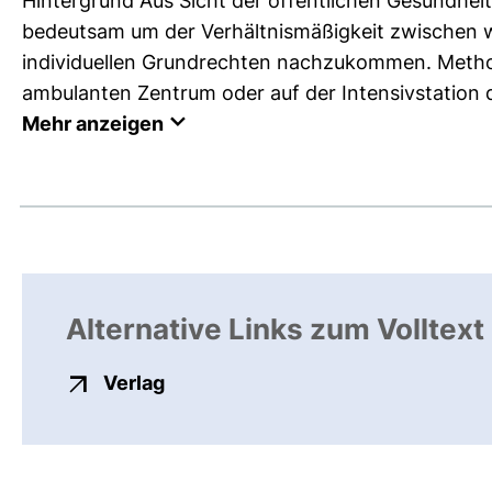
Hintergrund Aus Sicht der öffentlichen Gesundheit
bedeutsam um der Verhältnismäßigkeit zwischen
individuellen Grundrechten nachzukommen. Metho
ambulanten Zentrum oder auf der Intensivstation d
Mehr anzeigen
Alternative Links zum Volltext
externer Link, öffnet neues Fenste
Verlag