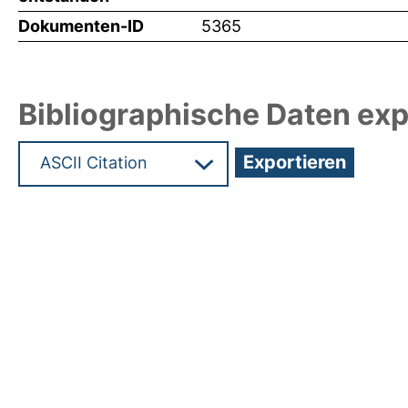
Dokumenten-ID
5365
Bibliographische Daten exp
Hochladedatum:05 Aug 2009 13:50/Metadaten zu