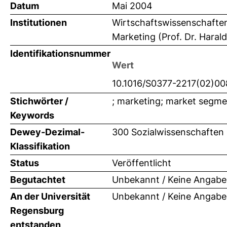
Datum
Mai 2004
Institutionen
Wirtschaftswissenschaften 
Marketing (Prof. Dr. Haral
Identifikationsnummer
Wert
10.1016/S0377-2217(02)0
Stichwörter /
; marketing; market segmen
Keywords
Dewey-Dezimal-
300 Sozialwissenschaften 
Klassifikation
Status
Veröffentlicht
Begutachtet
Unbekannt / Keine Angabe
An der Universität
Unbekannt / Keine Angabe
Regensburg
entstanden