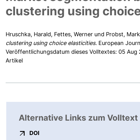
clustering using choice 
Hruschka, Harald
,
Fettes, Werner
und
Probst, Mar
clustering using choice elasticities.
European Journa
Veröffentlichungsdatum dieses Volltextes: 05 Aug
Artikel
Alternative Links zum Volltext
externer Link, öffnet neues Fenster
DOI