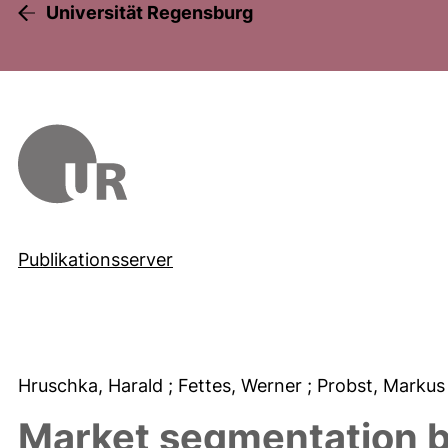
Universität Regensburg
Publikationsserver
Hruschka, Harald
; Fettes, Werner
; Probst, Marku
Market segmentation b