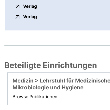
externer Link, öffnet neues Fenste
Verlag
externer Link, öffnet neues Fenste
Verlag
Beteiligte Einrichtungen
Medizin > Lehrstuhl für Medizinisch
Mikrobiologie und Hygiene
Browse Publikationen