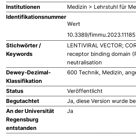
Institutionen
Medizin > Lehrstuhl für Me
Identifikationsnummer
Wert
10.3389/fimmu.2023.1118
Stichwörter /
LENTIVIRAL VECTOR; COR
Keywords
receptor binding domain (
neutralisation
Dewey-Dezimal-
600 Technik, Medizin, an
Klassifikation
Status
Veröffentlicht
Begutachtet
Ja, diese Version wurde b
An der Universität
Ja
Regensburg
entstanden