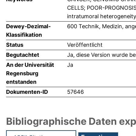
CELLS; POOR-PROGNOSIS; S
intratumoral heterogeneit
Dewey-Dezimal-
600 Technik, Medizin, an
Klassifikation
Status
Veröffentlicht
Begutachtet
Ja, diese Version wurde b
An der Universität
Ja
Regensburg
entstanden
Dokumenten-ID
57646
Bibliographische Daten exp