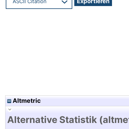
Hochladedatum:29 Feb 2024 13:01/Metadaten zu
Altmetric
Alternative Statistik (altme