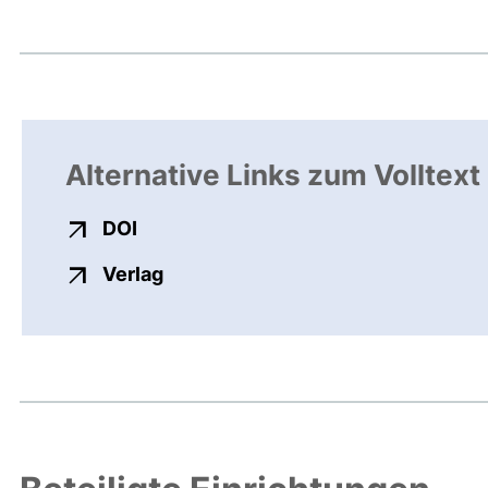
Alternative Links zum Volltext
externer Link, öffnet neues Fenster
DOI
externer Link, öffnet neues Fenste
Verlag