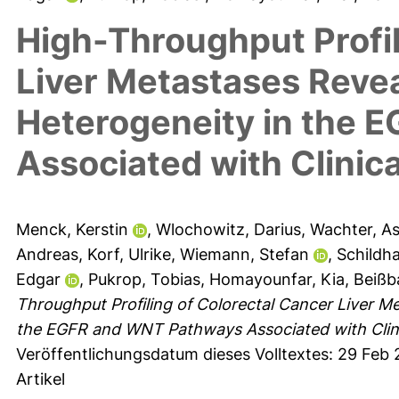
High-Throughput Profil
Liver Metastases Reveal
Heterogeneity in the 
Associated with Clini
Menck, Kerstin
,
Wlochowitz, Darius
,
Wachter, As
Andreas
,
Korf, Ulrike
,
Wiemann, Stefan
,
Schildha
Edgar
,
Pukrop, Tobias
,
Homayounfar, Kia
,
Beißb
Throughput Profiling of Colorectal Cancer Liver Me
the EGFR and WNT Pathways Associated with Clin
Veröffentlichungsdatum dieses Volltextes: 29 Feb 
Artikel