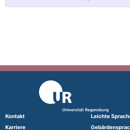
Kontakt
Leichte Sprach
Karriere
Gebärdenspra