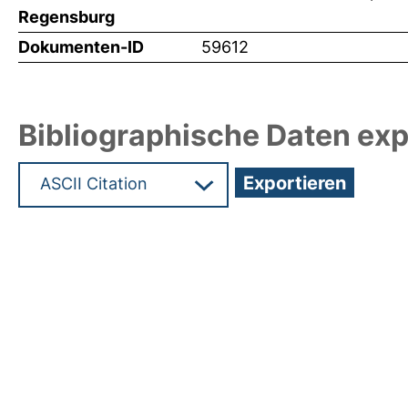
Regensburg
Dokumenten-ID
59612
Bibliographische Daten exp
Hochladedatum:03 Dez 2024 06:28/Metadaten zu