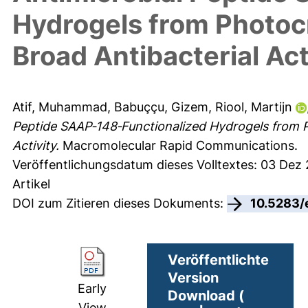
Hydrogels from Photoc
Broad Antibacterial Act
Atif, Muhammad
,
Babuççu, Gizem
,
Riool, Martijn
Peptide SAAP‐148‐Functionalized Hydrogels from P
Activity.
Macromolecular Rapid Communications.
Veröffentlichungsdatum dieses Volltextes: 03 Dez
Artikel
DOI zum Zitieren dieses Dokuments:
10.5283/
Veröffentlichte
Version
Early
Download (
View