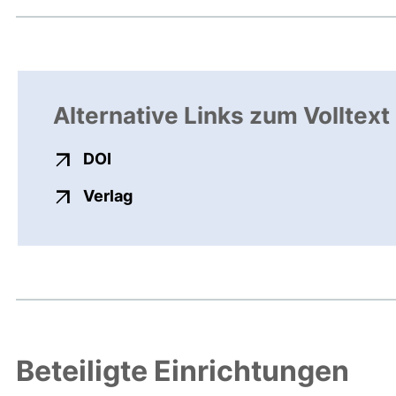
Alternative Links zum Volltext
externer Link, öffnet neues Fenster
DOI
externer Link, öffnet neues Fenste
Verlag
Beteiligte Einrichtungen