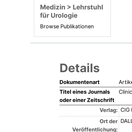
Medizin > Lehrstuhl
für Urologie
Browse Publikationen
Details
Dokumentenart
Artik
Titel eines Journals
Clini
oder einer Zeitschrift
CIG
Verlag:
DAL
Ort der
Veröffentlichung: