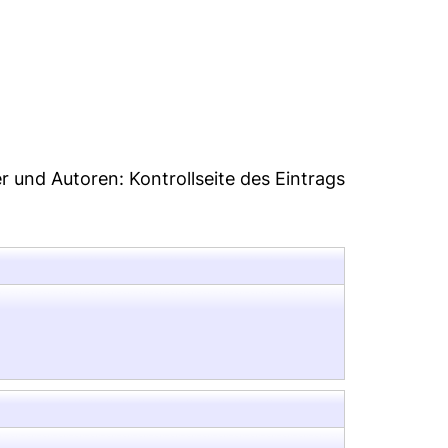
08
er und Autoren:
Kontrollseite des Eintrags