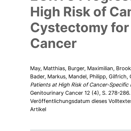
High Risk of Ca
Cystectomy for
Cancer
May, Matthias
,
Burger, Maximilian
,
Brook
Bader, Markus
,
Mandel, Philipp
,
Gilfrich,
Patients at High Risk of Cancer-Specifi
Genitourinary Cancer 12 (4), S. 278-286.
Veröffentlichungsdatum dieses Volltext
Artikel