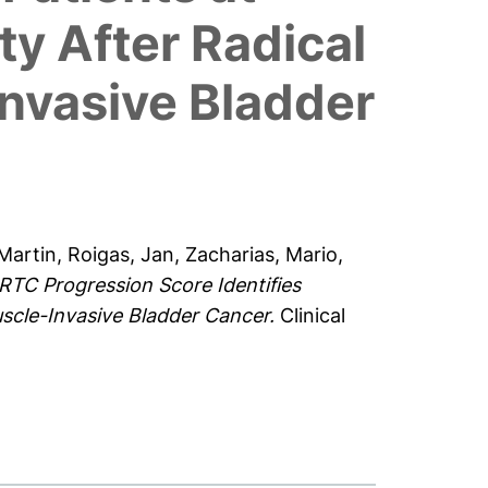
ty After Radical
nvasive Bladder
Martin
,
Roigas, Jan
,
Zacharias, Mario
,
TC Progression Score Identifies
uscle-Invasive Bladder Cancer.
Clinical