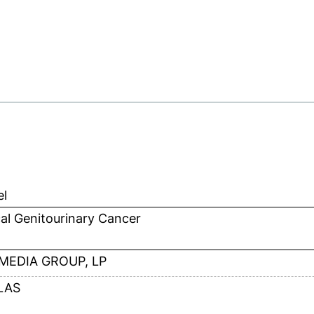
el
cal Genitourinary Cancer
 MEDIA GROUP, LP
LAS