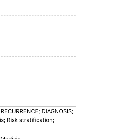
 RECURRENCE; DIAGNOSIS;
 Risk stratification;
 Medizin