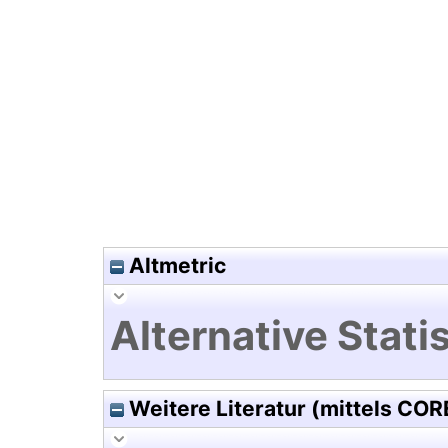
Hochladedatum:19 Dez 2024 0
Altmetric
Alternative Statis
Weitere Literatur (mittels COR