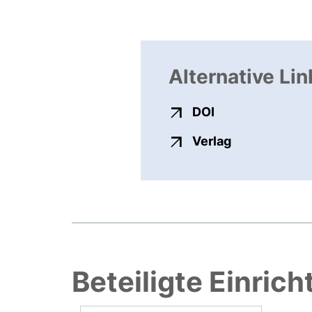
Alternative Lin
externer Link, ö
DOI
externer Link
Verlag
Beteiligte Einric