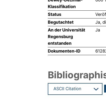
Klassifikation
Status
Veröf
Begutachtet
Ja, d
An der Universität
Ja
Regensburg
entstanden
Dokumenten-ID
6128
Bibliographi