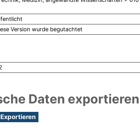
fentlicht
iese Version wurde begutachtet
2
sche Daten exportieren