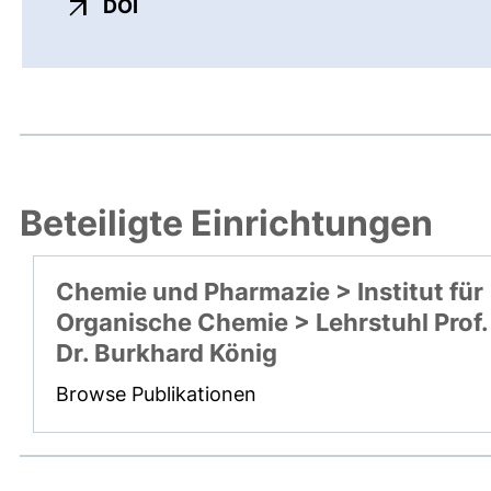
externer Link, öffnet neues Fenster
DOI
Beteiligte Einrichtungen
Chemie und Pharmazie > Institut für
Organische Chemie > Lehrstuhl Prof.
Dr. Burkhard König
Browse Publikationen