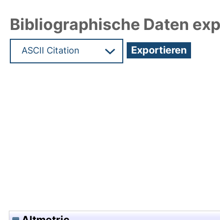
Bibliographische Daten exp
Hochladedatum:05 Aug 2009 13:51/Metadaten zu
Altmetric