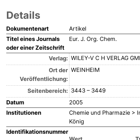
Details
Dokumentenart
Artikel
Titel eines Journals
Eur. J. Org. Chem.
oder einer Zeitschrift
WILEY-V C H VERLAG G
Verlag:
WEINHEIM
Ort der
Veröffentlichung:
3443 – 3449
Seitenbereich:
Datum
2005
Institutionen
Chemie und Pharmazie > In
König
Identifikationsnummer
Wert
T