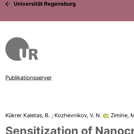
Universität Regensburg
Publikationsserver
Kükrer Kaletas, B.
; Kozhevnikov, V. N.
; Zimine, 
Sensitization of Nanocr