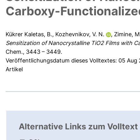
Carboxy-Functionalized
Kükrer Kaletas, B.
,
Kozhevnikov, V. N.
,
Zimine, M
Sensitization of Nanocrystalline TiO2 Films with C
Chem., 3443 – 3449.
Veröffentlichungsdatum dieses Volltextes: 05 Aug
Artikel
Alternative Links zum Volltext