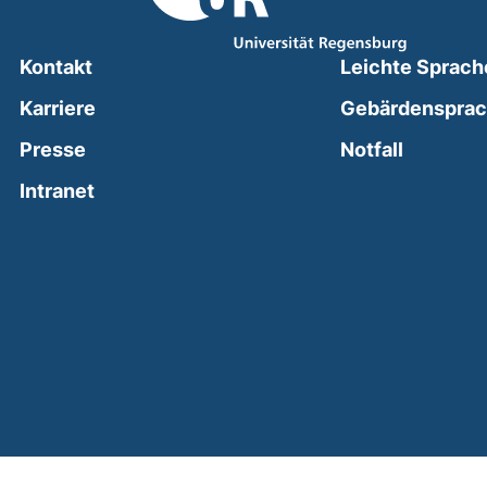
Kontakt
Leichte Sprach
Karriere
Gebärdenspra
(external
Presse
Notfall
(external link, opens in a new window)
Intranet