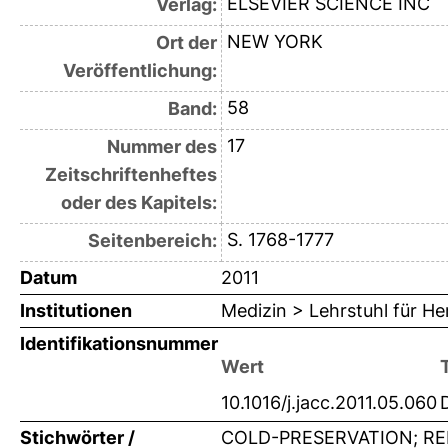
ELSEVIER SCIENCE INC
Verlag:
NEW YORK
Ort der
Veröffentlichung:
58
Band:
17
Nummer des
Zeitschriftenheftes
oder des Kapitels:
S. 1768-1777
Seitenbereich:
Datum
2011
Institutionen
Medizin > Lehrstuhl für H
Identifikationsnummer
Wert
10.1016/j.jacc.2011.05.060
Stichwörter /
COLD-PRESERVATION; R