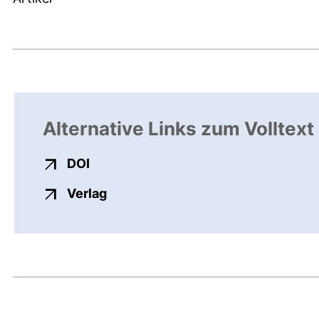
Alternative Links zum Volltext
externer Link, öffnet neues Fenster
DOI
externer Link, öffnet neues Fenste
Verlag