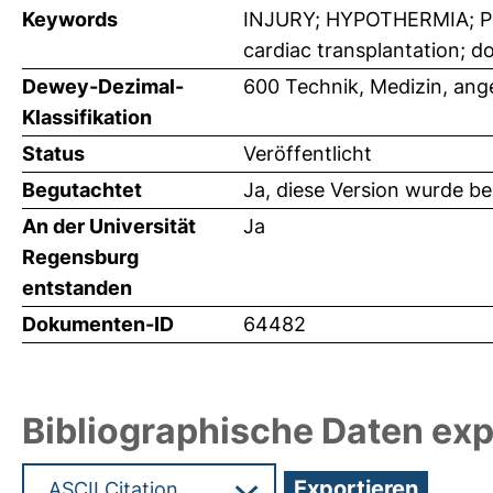
Keywords
INJURY; HYPOTHERMIA; PR
cardiac transplantation; d
Dewey-Dezimal-
600 Technik, Medizin, an
Klassifikation
Status
Veröffentlicht
Begutachtet
Ja, diese Version wurde b
An der Universität
Ja
Regensburg
entstanden
Dokumenten-ID
64482
Bibliographische Daten exp