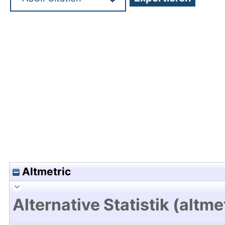
Hochladedatum:19 Dez 2024 11:05/Metadaten zul
Altmetric
Alternative Statistik (altme