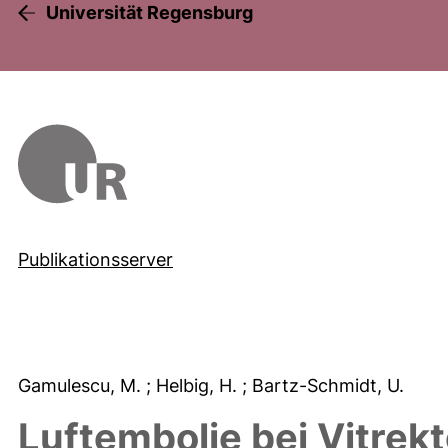
Universität Regensburg
Publikationsserver
Gamulescu, M.
; Helbig, H.
; Bartz-Schmidt, U.
Luftembolie bei Vitrek