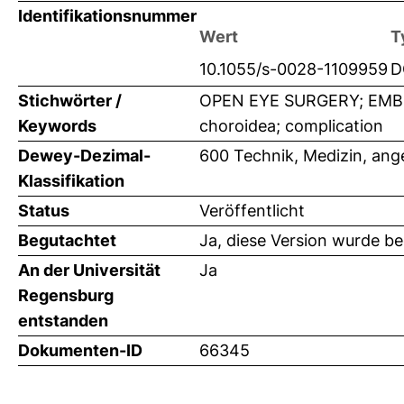
Identifikationsnummer
Wert
T
10.1055/s-0028-1109959
D
Stichwörter /
OPEN EYE SURGERY; EMBOLI
Keywords
choroidea; complication
Dewey-Dezimal-
600 Technik, Medizin, an
Klassifikation
Status
Veröffentlicht
Begutachtet
Ja, diese Version wurde b
An der Universität
Ja
Regensburg
entstanden
Dokumenten-ID
66345