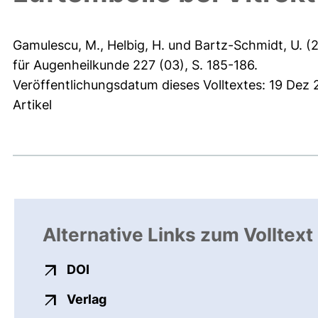
Gamulescu, M.
,
Helbig, H.
und
Bartz-Schmidt, U.
(2
für Augenheilkunde 227 (03), S. 185-186.
Veröffentlichungsdatum dieses Volltextes: 19 Dez 
Artikel
Alternative Links zum Volltext
externer Link, öffnet neues Fenster
DOI
externer Link, öffnet neues Fenste
Verlag