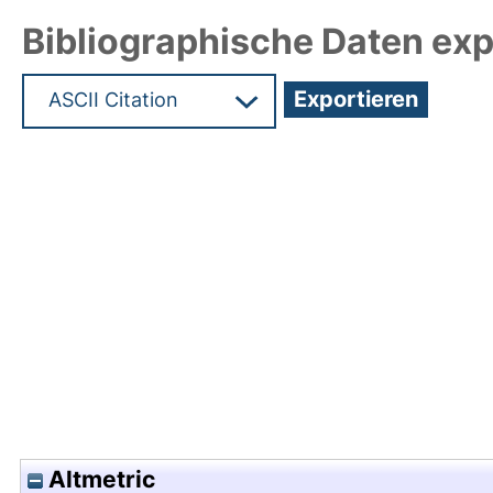
Bibliographische Daten exp
Hochladedatum:19 Dez 2024 11:39/Metadaten zul
Altmetric