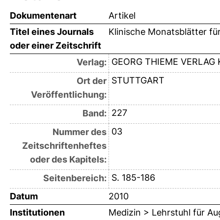
Dokumentenart
Artikel
Titel eines Journals
Klinische Monatsblätter f
oder einer Zeitschrift
GEORG THIEME VERLAG 
Verlag:
STUTTGART
Ort der
Veröffentlichung:
227
Band:
03
Nummer des
Zeitschriftenheftes
oder des Kapitels:
S. 185-186
Seitenbereich:
Datum
2010
Institutionen
Medizin > Lehrstuhl für A