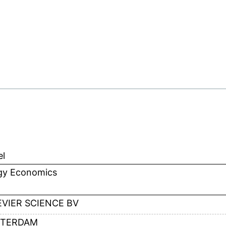
el
gy Economics
EVIER SCIENCE BV
TERDAM