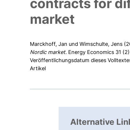
contracts for d
market
Marckhoff, Jan
und
Wimschulte, Jens
(2
Nordic market.
Energy Economics 31 (2),
Veröffentlichungsdatum dieses Volltexte
Artikel
Alternative Lin