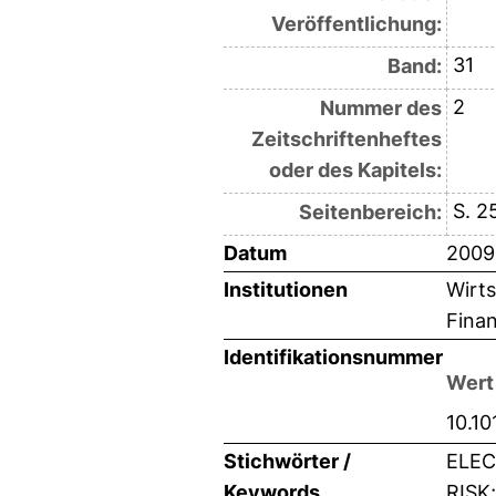
Veröffentlichung:
31
Band:
2
Nummer des
Zeitschriftenheftes
oder des Kapitels:
S. 2
Seitenbereich:
Datum
2009
Institutionen
Wirts
Finan
Identifikationsnummer
Wert
10.10
Stichwörter /
ELEC
Keywords
RISK