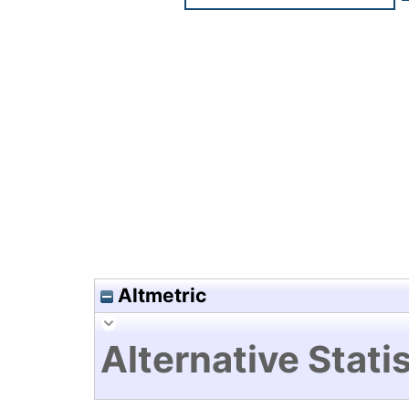
Hochladedatum:19 Dez 2024 1
Altmetric
Alternative Statis