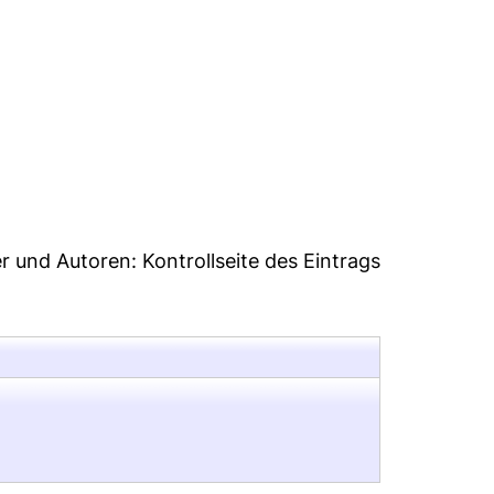
0
er und Autoren:
Kontrollseite des Eintrags