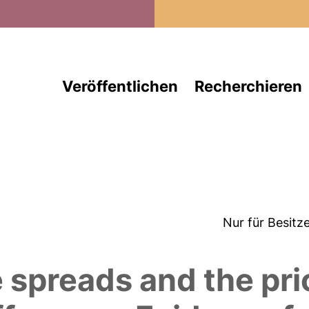
Direkt zum Inhalt
Veröffentlichen
Recherchieren
Nur für Besitz
e spreads and the pri