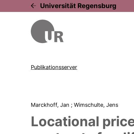
Universität Regensburg
Publikationsserver
Marckhoff, Jan
; Wimschulte, Jens
Locational pric