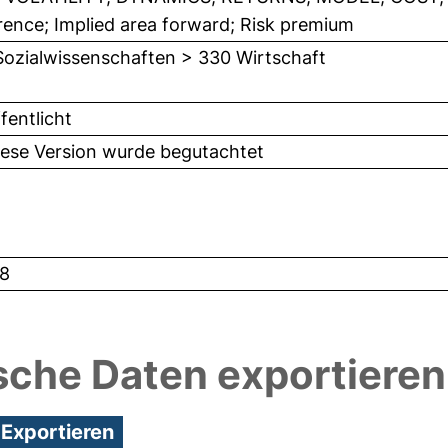
rence; Implied area forward; Risk premium
Sozialwissenschaften > 330 Wirtschaft
fentlicht
iese Version wurde begutachtet
8
sche Daten exportieren