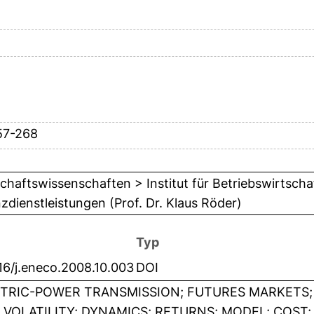
57-268
chaftswissenschaften > Institut für Betriebswirtschaf
zdienstleistungen (Prof. Dr. Klaus Röder)
Typ
16/j.eneco.2008.10.003
DOI
TRIC-POWER TRANSMISSION; FUTURES MARKETS;
; VOLATILITY; DYNAMICS; RETURNS; MODEL; COST; Ele