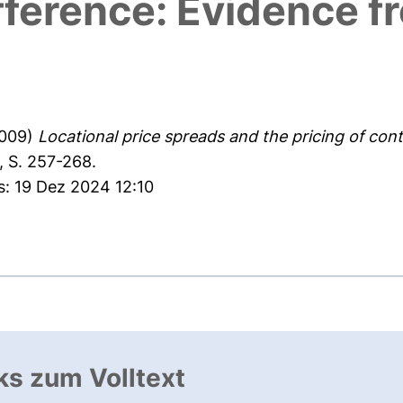
ifference: Evidence f
009)
Locational price spreads and the pricing of cont
 S. 257-268.
s: 19 Dez 2024 12:10
ks zum Volltext