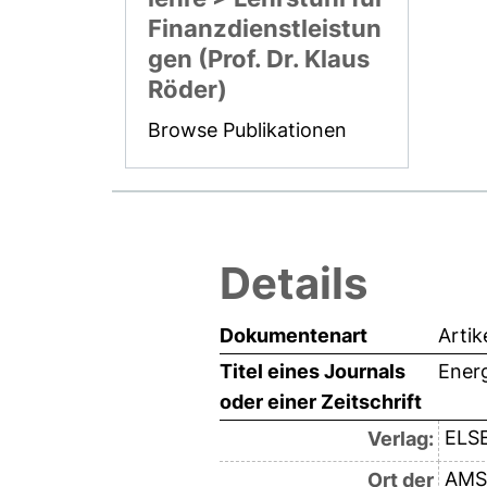
Finanzdienstleistun
gen (Prof. Dr. Klaus
Röder)
Browse Publikationen
Details
Dokumentenart
Artik
Titel eines Journals
Ener
oder einer Zeitschrift
ELS
Verlag:
AMS
Ort der