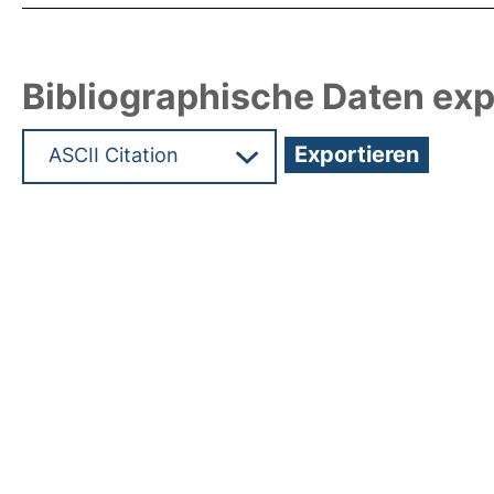
Bibliographische Daten exp
Hochladedatum:05 Aug 2009 13:53/Metadaten zu