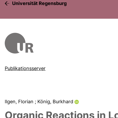
Universität Regensburg
Publikationsserver
Ilgen, Florian
; König, Burkhard
Organic Reactions in L