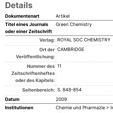
Details
Dokumentenart
Artikel
Titel eines Journals
Green Chemistry
oder einer Zeitschrift
ROYAL SOC CHEMISTRY
Verlag:
CAMBRIDGE
Ort der
Veröffentlichung:
11
Nummer des
Zeitschriftenheftes
oder des Kapitels:
S. 848-854
Seitenbereich:
Datum
2009
Institutionen
Chemie und Pharmazie > In