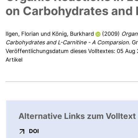
on Carbohydrates and 
Ilgen, Florian
und
König, Burkhard
(2009)
Organi
Carbohydrates and L-Carnitine - A Comparsion.
Gr
Veröffentlichungsdatum dieses Volltextes: 05 Aug
Artikel
Alternative Links zum Volltext
externer Link, öffnet neues Fenster
DOI