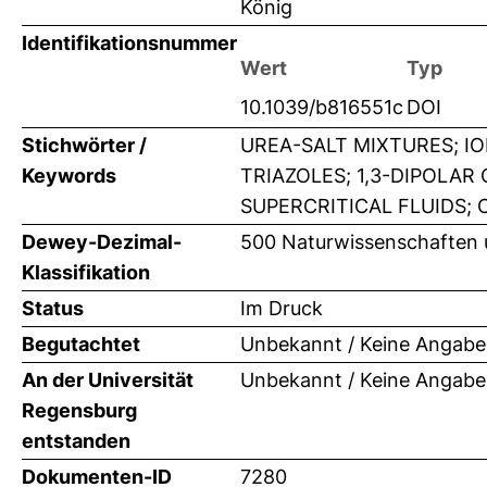
König
Identifikationsnummer
Wert
Typ
10.1039/b816551c
DOI
Stichwörter /
UREA-SALT MIXTURES; ION
Keywords
TRIAZOLES; 1,3-DIPOLAR
SUPERCRITICAL FLUIDS;
Dewey-Dezimal-
500 Naturwissenschaften
Klassifikation
Status
Im Druck
Begutachtet
Unbekannt / Keine Angabe
An der Universität
Unbekannt / Keine Angabe
Regensburg
entstanden
Dokumenten-ID
7280