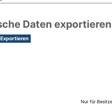
sche Daten exportieren
5:51/Metadaten zuletzt geändert: 19 Dez 2024 15:5
Nur für Besitz