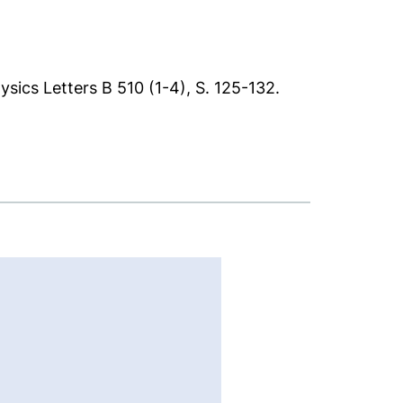
sics Letters B 510 (1-4), S. 125-132.