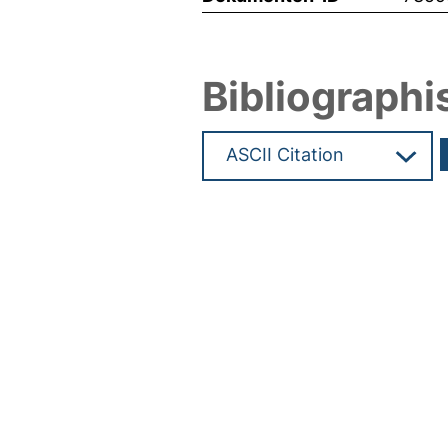
Bibliographi
Hochladedatum:19 Dez 2024 1