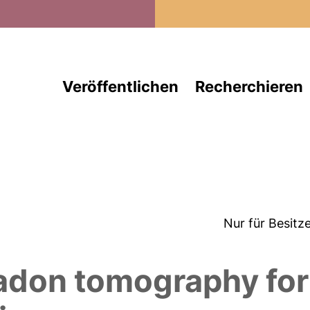
Direkt zum Inhalt
Veröffentlichen
Recherchieren
Nur für Besitz
adon tomography for