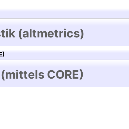
tik (altmetrics)
E)
 (mittels CORE)