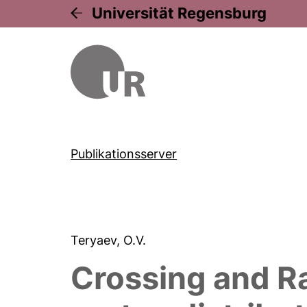
Universität Regensburg
Publikationsserver
Teryaev, O.V.
Crossing and R