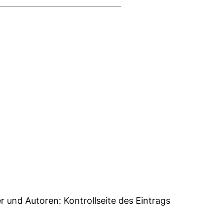
1
er und Autoren:
Kontrollseite des Eintrags