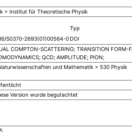
k > Institut für Theoretische Physik
Typ
016/S0370-2693(01)00564-0
DOI
UAL COMPTON-SCATTERING; TRANSITION FORM-
MODYNAMICS; QCD; AMPLITUDE; PION;
Naturwissenschaften und Mathematik > 530 Physik
fentlicht
iese Version wurde begutachtet
5