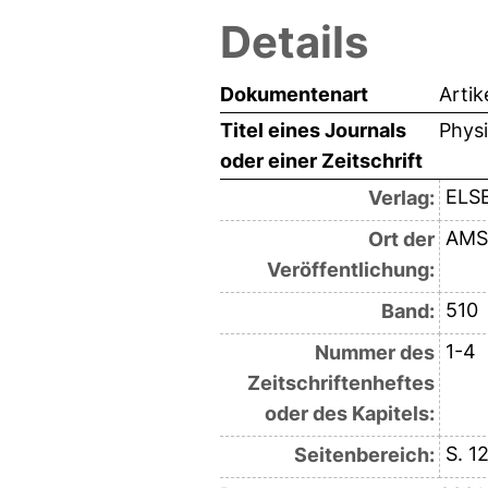
Details
Dokumentenart
Artik
Titel eines Journals
Physi
oder einer Zeitschrift
ELS
Verlag:
AMS
Ort der
Veröffentlichung:
510
Band:
1-4
Nummer des
Zeitschriftenheftes
oder des Kapitels:
S. 1
Seitenbereich: