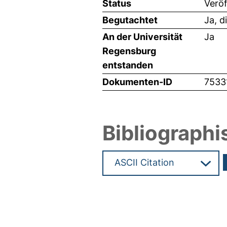
Status
Veröf
Begutachtet
Ja, d
An der Universität
Ja
Regensburg
entstanden
Dokumenten-ID
7533
Bibliographi