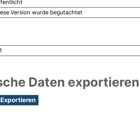
fentlicht
iese Version wurde begutachtet
1
sche Daten exportieren