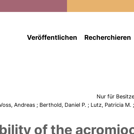
Direkt zum Inhalt
Veröffentlichen
Recherchieren
Nur für Besitz
 Voss, Andreas
; Berthold, Daniel P.
; Lutz, Patricia M.
bility of the acromioc