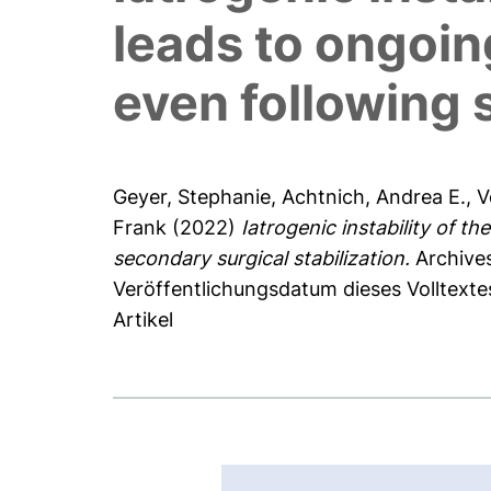
leads to ongoin
even following 
Geyer, Stephanie
,
Achtnich, Andrea E.
,
V
Frank
(2022)
Iatrogenic instability of t
secondary surgical stabilization.
Archives
Veröffentlichungsdatum dieses Volltexte
Artikel