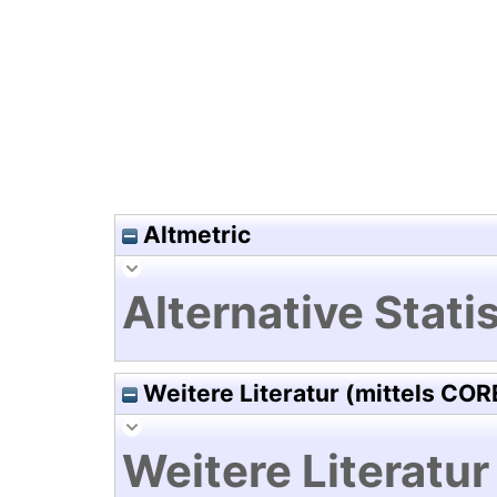
Hochladedatum:18 Mrz 2025 0
Altmetric
Alternative Statis
Weitere Literatur (mittels COR
Weitere Literatur