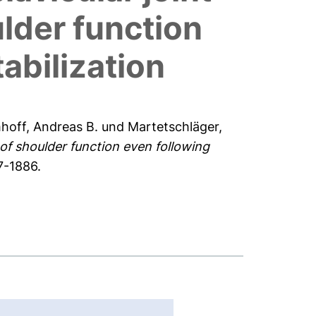
lder function
abilization
hoff, Andreas B.
und
Martetschläger,
 of shoulder function even following
7-1886.