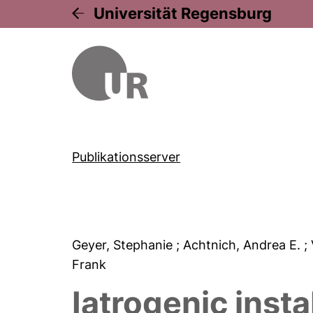
Universität Regensburg
Publikationsserver
Geyer, Stephanie
; Achtnich, Andrea E.
;
Frank
Iatrogenic insta