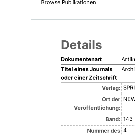
Browse Publikationen
Details
Dokumentenart
Artik
Titel eines Journals
Arch
oder einer Zeitschrift
SPR
Verlag:
NEW
Ort der
Veröffentlichung:
143
Band:
4
Nummer des