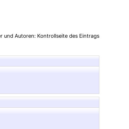
55
er und Autoren:
Kontrollseite des Eintrags