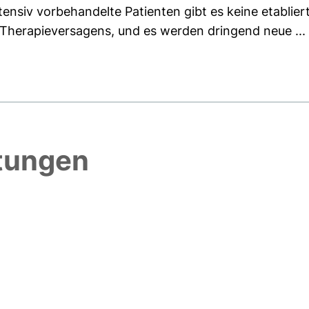
tensiv vorbehandelte Patienten gibt es keine etablier
r Therapieversagens, und es werden dringend neue ...
htungen