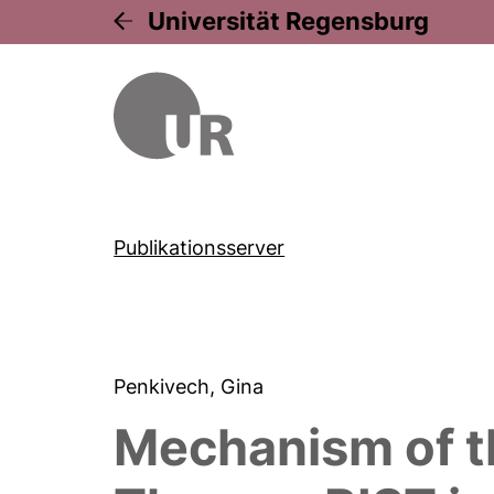
Universität Regensburg
Publikationsserver
Penkivech, Gina
Mechanism of t