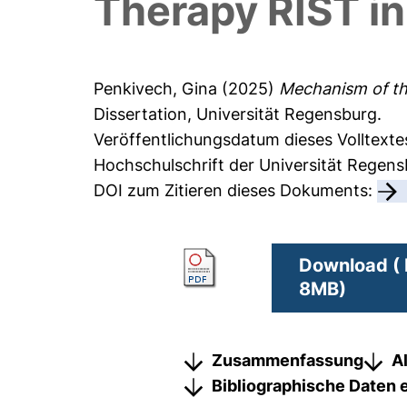
Therapy RIST in
Penkivech, Gina
(2025)
Mechanism of th
Dissertation, Universität Regensburg.
Veröffentlichungsdatum dieses Volltexte
Hochschulschrift der Universität Regen
DOI zum Zitieren dieses Dokuments:
Download ( 
8MB)
Zusammenfassung
A
Bibliographische Daten 