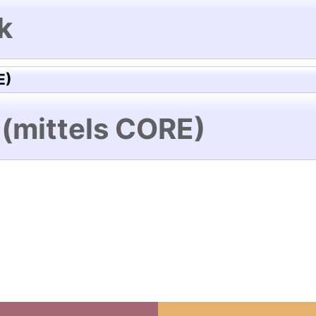
k
E)
 (mittels CORE)