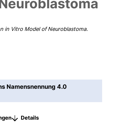
f Neuroblastoma
n in Vitro Model of Neuroblastoma.
ons Namensnennung 4.0
ungen
Details