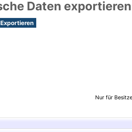
sche Daten exportieren
8:01/Metadaten zuletzt geändert: 08 Apr 2025 08:
Nur für Besitz