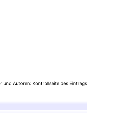
02
er und Autoren:
Kontrollseite des Eintrags