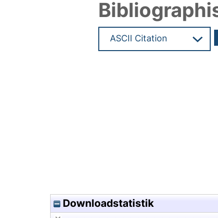
Bibliographi
Hochladedatum:08 Apr 2025 0
Downloadstatistik