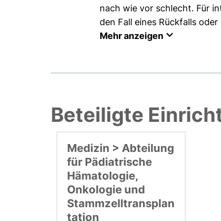
nach wie vor schlecht. Für in
den Fall eines Rückfalls ode
Mehr anzeigen
Beteiligte Einric
Medizin > Abteilung
für Pädiatrische
Hämatologie,
Onkologie und
Stammzelltransplan
tation