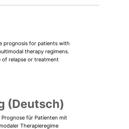
 prognosis for patients with
multimodal therapy regimens.
e of relapse or treatment
 (Deutsch)
e Prognose für Patienten mit
timodaler Therapieregime