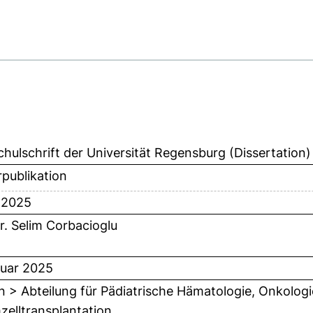
hulschrift der Universität Regensburg (Dissertation)
publikation
l 2025
Dr. Selim Corbacioglu
uar 2025
n > Abteilung für Pädiatrische Hämatologie, Onkolog
elltransplantation