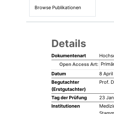
Browse Publikationen
Details
Dokumentenart
Hochsc
Primär
Open Access Art:
Datum
8 Apri
Begutachter
Prof. 
(Erstgutachter)
Tag der Prüfung
23 Jan
Institutionen
Medizi
Stammz