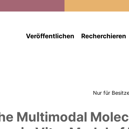
Direkt zum Inhalt
Veröffentlichen
Recherchieren
Nur für Besitz
he Multimodal Molec