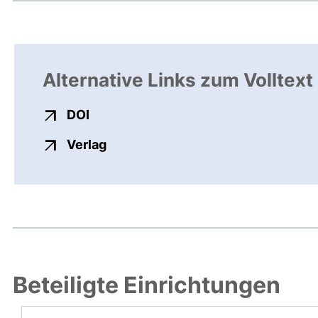
Alternative Links zum Volltext
externer Link, öffnet neues Fenster
DOI
externer Link, öffnet neues Fenste
Verlag
Beteiligte Einrichtungen