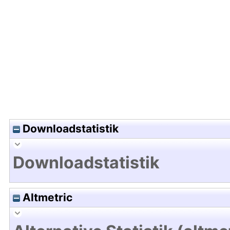
Hochladedatum:18 Sep 2025 12:38/Metadaten zu
Downloadstatistik
Downloadstatistik
Altmetric