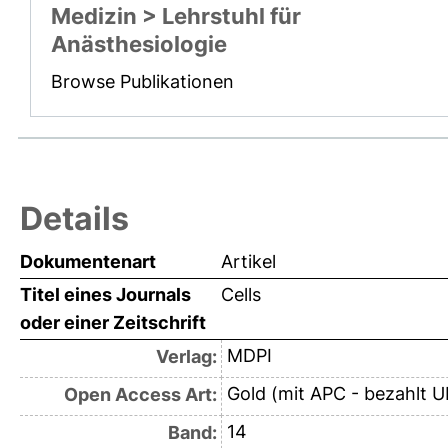
Medizin > Lehrstuhl für
Anästhesiologie
Browse Publikationen
Details
Dokumentenart
Artikel
Titel eines Journals
Cells
oder einer Zeitschrift
MDPI
Verlag:
Gold (mit APC - bezahlt U
Open Access Art:
14
Band: