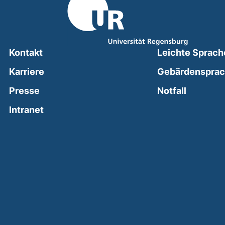
Kontakt
Leichte Sprach
Karriere
Gebärdenspra
(external
Presse
Notfall
(external link, opens in a new window)
Intranet