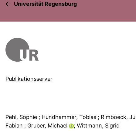
Universität Regensburg
Publikationsserver
Pehl, Sophie
; Hundhammer, Tobias
; Rimboeck, Ju
Fabian
; Gruber, Michael
; Wittmann, Sigrid