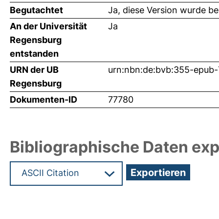
Begutachtet
Ja, diese Version wurde b
An der Universität
Ja
Regensburg
entstanden
URN der UB
urn:nbn:de:bvb:355-epub
Regensburg
Dokumenten-ID
77780
Bibliographische Daten exp