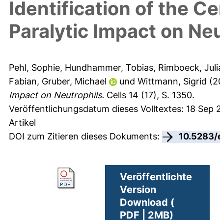
Identification of the 
Paralytic Impact on Ne
Pehl, Sophie
,
Hundhammer, Tobias
,
Rimboeck, Juli
Fabian
,
Gruber, Michael
und
Wittmann, Sigrid
(2
Impact on Neutrophils.
Cells 14 (17), S. 1350.
Veröffentlichungsdatum dieses Volltextes: 18 Sep 
Artikel
DOI zum Zitieren dieses Dokuments:
10.5283/
Veröffentlichte
Version
Download (
PDF | 2MB)