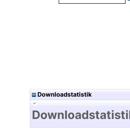
Hochladedatum:18 Sep 2025 1
Downloadstatistik
Downloadstatisti