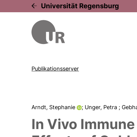
Universität Regensburg
Publikationsserver
Arndt, Stephanie
; Unger, Petra
; Gebh
In Vivo Immune