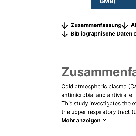
6MB)
Zusammenfassung
A
Bibliographische Daten 
Zusammenf
Cold atmospheric plasma (CA
antimicrobial and antiviral ef
This study investigates the
the upper respiratory tract 
Mehr anzeigen