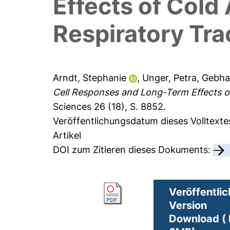
Effects of Cold
Respiratory Tra
Arndt, Stephanie
,
Unger, Petra
,
Gebhar
Cell Responses and Long-Term Effects of
Sciences 26 (18), S. 8852.
Veröffentlichungsdatum dieses Volltexte
Artikel
DOI zum Zitieren dieses Dokuments:
Veröffentlic
Version
Download ( 