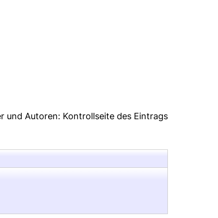
6
er und Autoren:
Kontrollseite des Eintrags