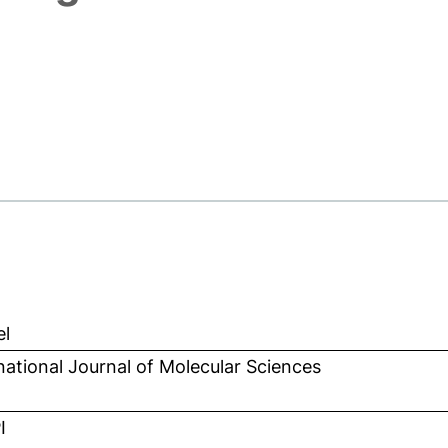
el
national Journal of Molecular Sciences
I