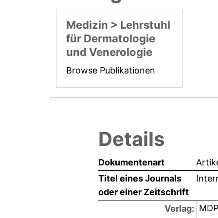
Medizin > Lehrstuhl
für Dermatologie
und Venerologie
Browse Publikationen
Details
Dokumentenart
Artik
Titel eines Journals
Inter
oder einer Zeitschrift
MDP
Verlag: