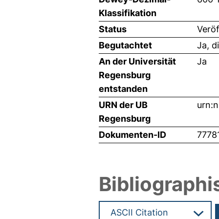
Klassifikation
Status
Veröf
Begutachtet
Ja, d
An der Universität
Ja
Regensburg
entstanden
URN der UB
urn:
Regensburg
Dokumenten-ID
7778
Bibliographi