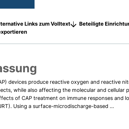
lternative Links zum Volltext
Beteiligte Einricht
exportieren
assung
P) devices produce reactive oxygen and reactive ni
fects, while also affecting the molecular and cellular 
 effects of CAP treatment on immune responses and l
(URT). Using a surface-microdischarge-based ...