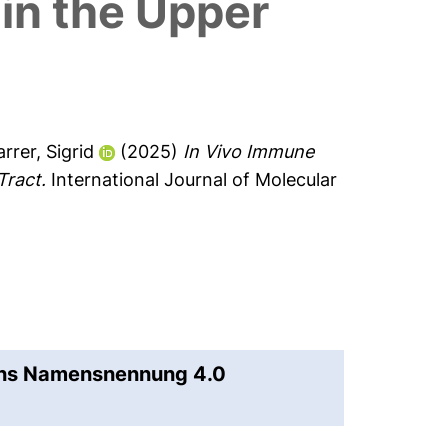
in the Upper
rrer, Sigrid
(2025)
In Vivo Immune
Tract.
International Journal of Molecular
ons Namensnennung 4.0