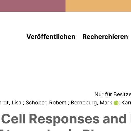
Direkt zum Inhalt
Veröffentlichen
Recherchieren
Nur für Besitz
ardt, Lisa
; Schober, Robert
; Berneburg, Mark
; Kar
 Cell Responses and