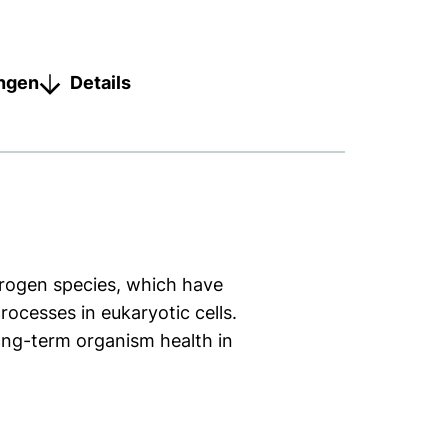
ungen
Details
trogen species, which have
processes in eukaryotic cells.
ong-term organism health in