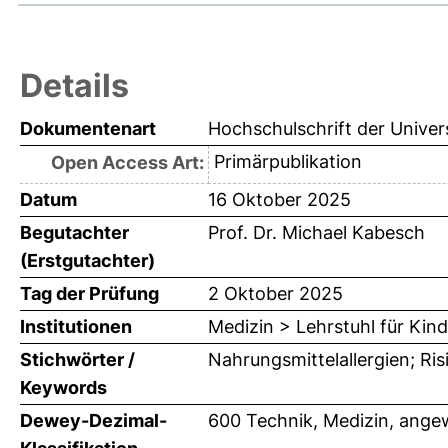
Details
Dokumentenart
Hochschulschrift der Univer
Primärpublikation
Open Access Art:
Datum
16 Oktober 2025
Begutachter
Prof. Dr. Michael Kabesch
(Erstgutachter)
Tag der Prüfung
2 Oktober 2025
Institutionen
Medizin > Lehrstuhl für Kin
Stichwörter /
Nahrungsmittelallergien; Ris
Keywords
Dewey-Dezimal-
600 Technik, Medizin, ange