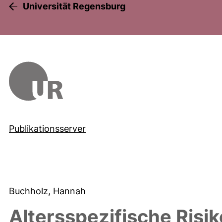
Universität Regensburg
Publikationsserver
Buchholz, Hannah
Altersspezifische Risik