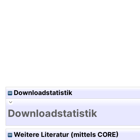
Hochladedatum:16 Okt 2025 05:33/Metadaten zu
Downloadstatistik
Downloadstatistik
Weitere Literatur (mittels CORE)