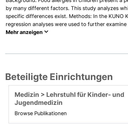
Background: Food allergies in children present a 
by many different factors. This study analyzes wh
specific differences exist. Methods: In the KUNO K
regression analyses were used to further examine p
Mehr anzeigen
Beteiligte Einrichtungen
Medizin > Lehrstuhl für Kinder- und
Jugendmedizin
Browse Publikationen