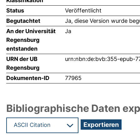
Klassifikation
Status
Veröffentlicht
Begutachtet
Ja, diese Version wurde beg
An der Universität
Ja
Regensburg
entstanden
URN der UB
urn:nbn:de:bvb:355-epub-7
Regensburg
Dokumenten-ID
77965
Bibliographische Daten exp