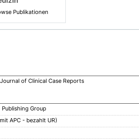
dizin
owse Publikationen
 Journal of Clinical Case Reports
 Publishing Group
(mit APC - bezahlt UR)