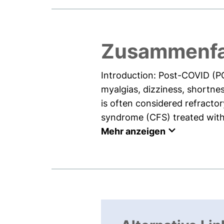
Zusammenf
Introduction: Post-COVID (P
myalgias, dizziness, shortne
is often considered refracto
syndrome (CFS) treated with a
Mehr anzeigen