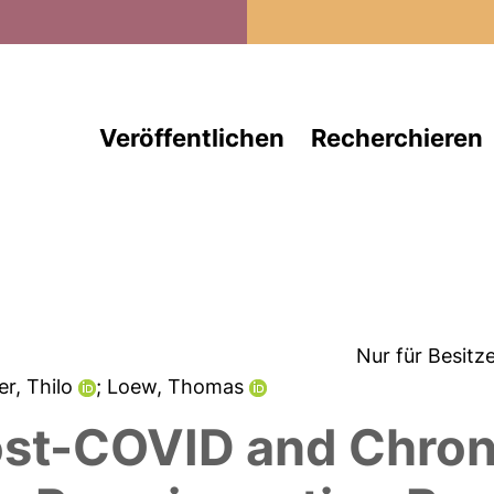
Direkt zum Inhalt
Veröffentlichen
Recherchieren
Nur für Besitz
er, Thilo
; Loew, Thomas
ost-COVID and Chron