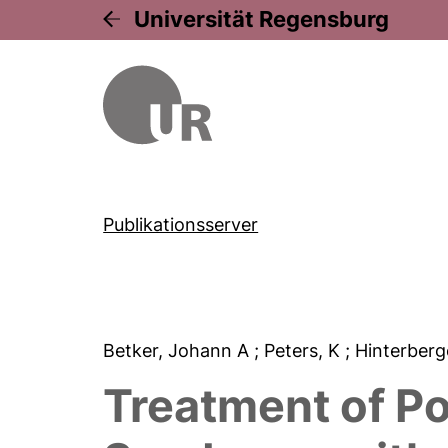
Universität Regensburg
Publikationsserver
Betker, Johann A
; Peters, K
; Hinterberg
Treatment of P