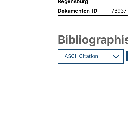
Regensburg
Dokumenten-ID
78937
Bibliographi
Hochladedatum:11 Mrz 2026 1