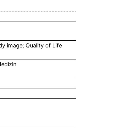
y image; Quality of Life
edizin