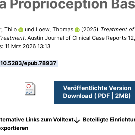
a Proprioception Ba
, Thilo
und
Loew, Thomas
(2025)
Treatment of
Treatment.
Austin Journal of Clinical Case Reports 12,
s: 11 Mrz 2026 13:13
10.5283/epub.78937
Veröffentlichte Version
Download ( PDF | 2MB)
lternative Links zum Volltext
Beteiligte Einricht
exportieren