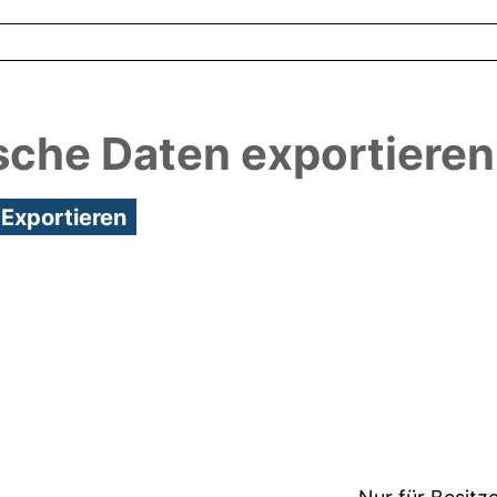
sche Daten exportieren
3:13/Metadaten zuletzt geändert: 06 Mai 2026 14:17