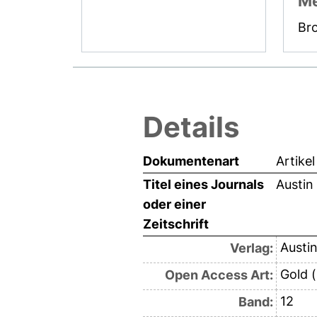
Me
Br
Details
Dokumentenart
Artikel
Titel eines Journals
Austin
oder einer
Zeitschrift
Austin
Verlag:
Gold 
Open Access Art:
12
Band: