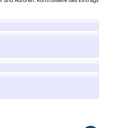
er und Autoren:
Kontrollseite des Eintrags