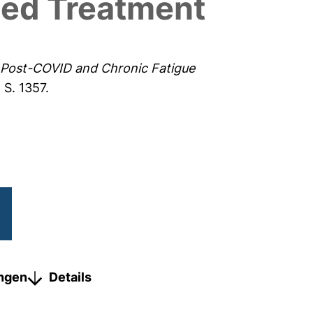
sed Treatment
 Post-COVID and Chronic Fatigue
 S. 1357.
ungen
Details