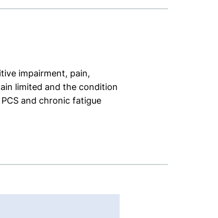
tive impairment, pain,
ain limited and the condition
e PCS and chronic fatigue