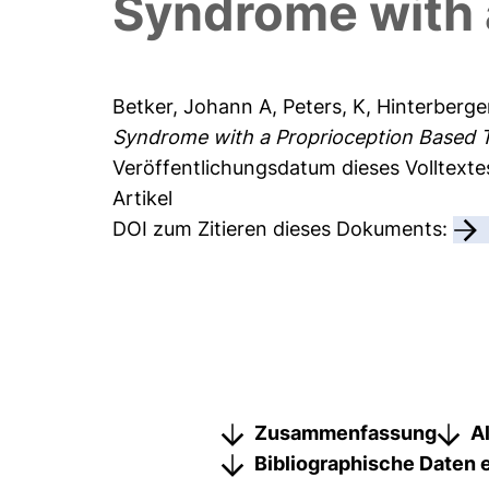
Syndrome with 
Betker, Johann A
,
Peters, K
,
Hinterberger
Syndrome with a Proprioception Based 
Veröffentlichungsdatum dieses Volltexte
Artikel
DOI zum Zitieren dieses Dokuments:
Zusammenfassung
A
Bibliographische Daten 