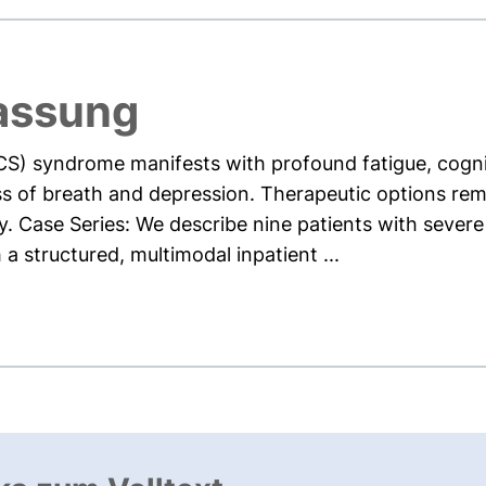
assung
CS) syndrome manifests with profound fatigue, cogni
ss of breath and depression. Therapeutic options rem
ry. Case Series: We describe nine patients with sever
 structured, multimodal inpatient ...