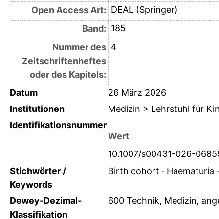
DEAL (Springer)
Open Access Art:
185
Band:
4
Nummer des
Zeitschriftenheftes
oder des Kapitels:
Datum
26 März 2026
Institutionen
Medizin > Lehrstuhl für K
Identifikationsnummer
Wert
10.1007/s00431-026-068
Stichwörter /
Birth cohort · Haematuria ·
Keywords
Dewey-Dezimal-
600 Technik, Medizin, an
Klassifikation