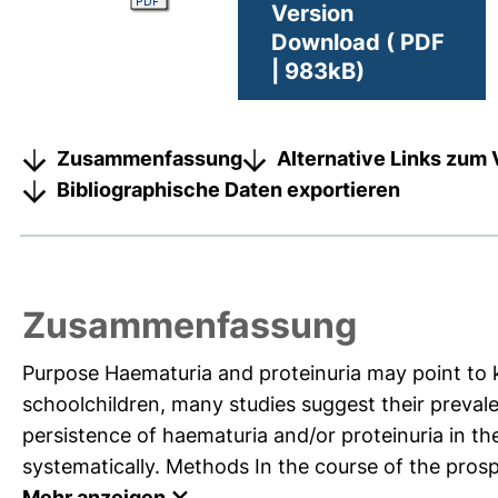
Version
Download ( PDF
| 983kB)
Zusammenfassung
Alternative Links zum 
Bibliographische Daten exportieren
Zusammenfassung
Purpose Haematuria and proteinuria may point to 
schoolchildren, many studies suggest their preval
persistence of haematuria and/or proteinuria in th
systematically. Methods In the course of the pros
Mehr anzeigen