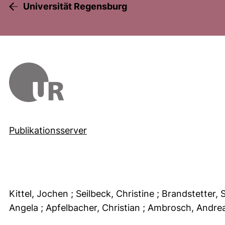
Universität Regensburg
Publikationsserver
Kittel, Jochen
; Seilbeck, Christine
; Brandstetter,
Angela
; Apfelbacher, Christian
; Ambrosch, Andre