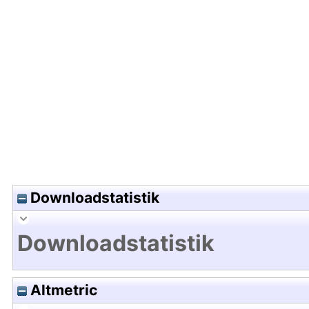
Hochladedatum:31 Mrz 2026 05:34/Metadaten zu
Downloadstatistik
Downloadstatistik
Altmetric