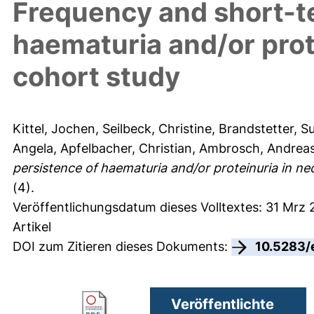
Frequency and short-t
haematuria and/or prot
cohort study
Kittel, Jochen
,
Seilbeck, Christine
,
Brandstetter, S
Angela
,
Apfelbacher, Christian
,
Ambrosch, Andrea
persistence of haematuria and/or proteinuria in ne
(4).
Veröffentlichungsdatum dieses Volltextes: 31 Mrz
Artikel
DOI zum Zitieren dieses Dokuments:
10.5283/
Veröffentlichte