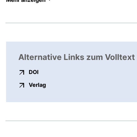
Alternative Links zum Volltext
externer Link, öffnet neues Fenster
DOI
externer Link, öffnet neues Fenste
Verlag