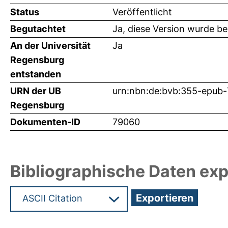
Status
Veröffentlicht
Begutachtet
Ja, diese Version wurde b
An der Universität
Ja
Regensburg
entstanden
URN der UB
urn:nbn:de:bvb:355-epub
Regensburg
Dokumenten-ID
79060
Bibliographische Daten exp