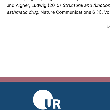
und
Aigner, Ludwig
(2015)
Structural and functio
asthmatic drug.
Nature Communications 6 (1).
Vo
D