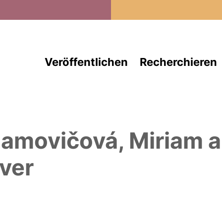
Direkt zum Inhalt
Veröffentlichen
Recherchieren
amovičová, Miriam
a
ver