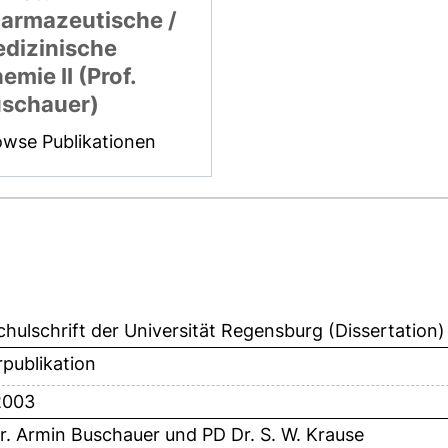
armazeutische /
dizinische
emie II (Prof.
schauer)
owse Publikationen
hulschrift der Universität Regensburg (Dissertation)
publikation
 2003
Dr. Armin Buschauer
und
PD Dr. S. W. Krause