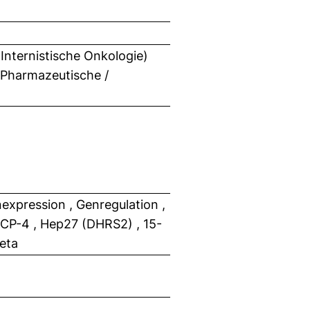
 Internistische Onkologie)
 Pharmazeutische /
xpression , Genregulation ,
CP-4 , Hep27 (DHRS2) , 15-
eta