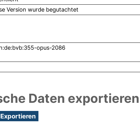
ese Version wurde begutachtet
n:de:bvb:355-opus-2086
sche Daten exportieren