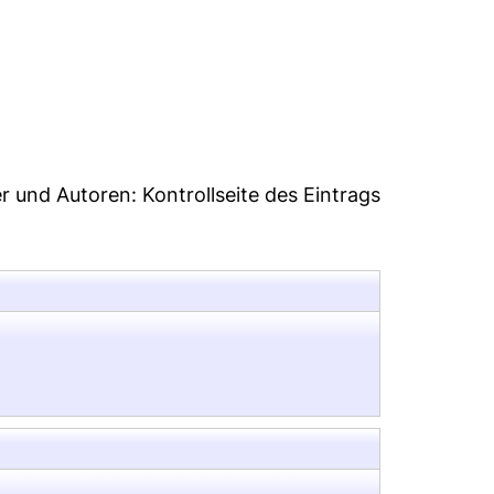
2
er und Autoren:
Kontrollseite des Eintrags