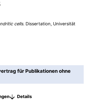
s
dritic cells.
Dissertation, Universität
vertrag für Publikationen ohne
ungen
Details