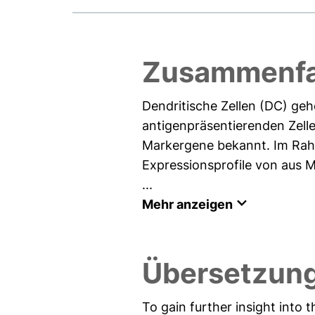
Zusammenfa
Dendritische Zellen (DC) g
antigenpräsentierenden Zelle
Markergene bekannt. Im Rahm
Expressionsprofile von aus 
...
Mehr anzeigen
Übersetzung
To gain further insight into 