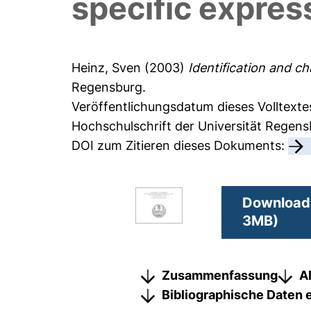
specific express
Heinz, Sven
(2003)
Identification and ch
Regensburg.
Veröffentlichungsdatum dieses Volltexte
Hochschulschrift der Universität Regen
DOI zum Zitieren dieses Dokuments:
Download 
3MB)
Zusammenfassung
A
Bibliographische Daten 