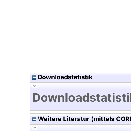
Hochladedatum:09 Jul 2003 1
Downloadstatistik
Downloadstatisti
Weitere Literatur (mittels COR