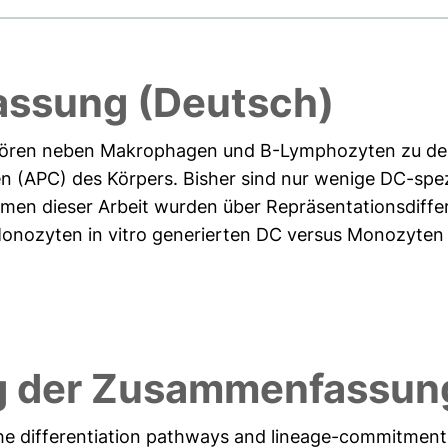
ssung (Deutsch)
ehören neben Makrophagen und B-Lymphozyten zu den
n (APC) des Körpers. Bisher sind nur wenige DC-spez
en dieser Arbeit wurden über Repräsentationsdiffe
Monozyten in vitro generierten DC versus Monozyten
 der Zusammenfassung
the differentiation pathways and lineage-commitment 