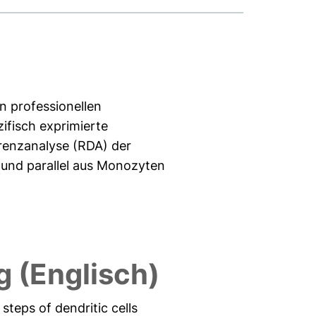
 professionellen
ifisch exprimierte
renzanalyse (RDA) der
 und parallel aus Monozyten
 (Englisch)
steps of dendritic cells