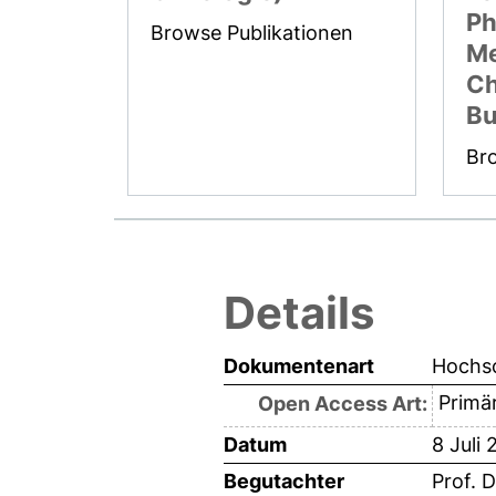
Ph
Browse Publikationen
Me
Ch
Bu
Br
Details
Dokumentenart
Hochsc
Primär
Open Access Art:
Datum
8 Juli
Begutachter
Prof. 