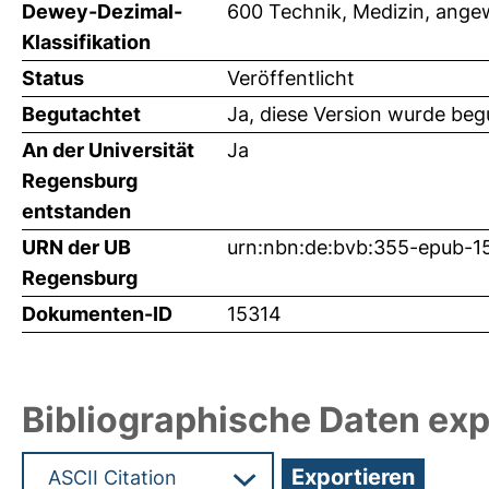
Dewey-Dezimal-
600 Technik, Medizin, ang
Klassifikation
Status
Veröffentlicht
Begutachtet
Ja, diese Version wurde beg
An der Universität
Ja
Regensburg
entstanden
URN der UB
urn:nbn:de:bvb:355-epub-1
Regensburg
Dokumenten-ID
15314
Bibliographische Daten exp