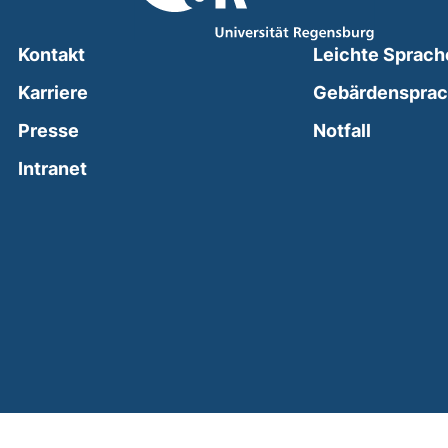
Kontakt
Leichte Sprach
Karriere
Gebärdenspra
(external
Presse
Notfall
(external link, opens in a new window)
Intranet