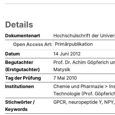
Details
Dokumentenart
Hochschulschrift der Univer
Primärpublikation
Open Access Art:
Datum
14 Juni 2012
Begutachter
Prof. Dr. Achim Göpferich
u
(Erstgutachter)
Matysik
Tag der Prüfung
7 Mai 2010
Institutionen
Chemie und Pharmazie > Ins
Technologie (Prof. Göpferic
Stichwörter /
GPCR, neuropeptide Y, NPY, 
Keywords