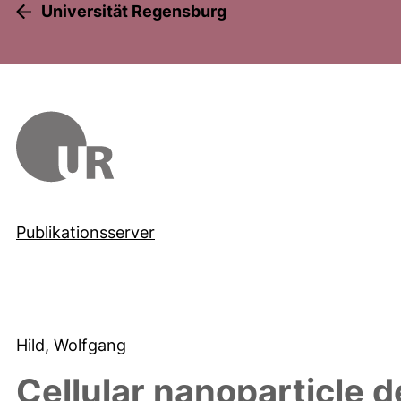
Universität Regensburg
Publikationsserver
Hild, Wolfgang
Cellular nanoparticle d