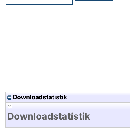
Hochladedatum:14 Jun 2012 08:28/Metadaten zu
Downloadstatistik
Downloadstatistik