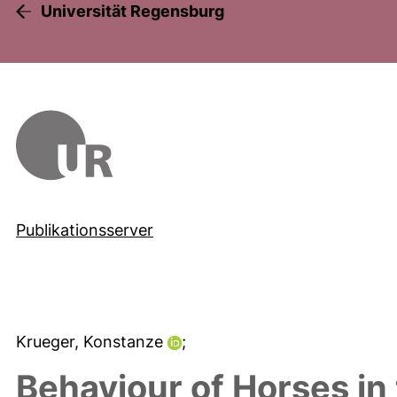
Universität Regensburg
Publikationsserver
Krueger, Konstanze
;
Behaviour of Horses in