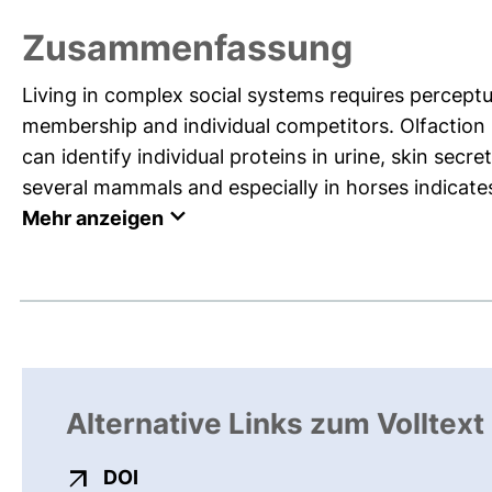
Zusammenfassung
Living in complex social systems requires perceptu
membership and individual competitors. Olfaction
can identify individual proteins in urine, skin secre
several mammals and especially in horses indicates
Mehr anzeigen
Alternative Links zum Volltext
externer Link, öffnet neues Fenster
DOI