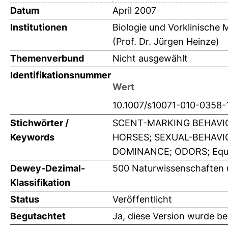
Datum
April 2007
Institutionen
Biologie und Vorklinische M
(Prof. Dr. Jürgen Heinze)
Themenverbund
Nicht ausgewählt
Identifikationsnummer
Wert
10.1007/s10071-010-0358-
Stichwörter /
SCENT-MARKING BEHAVIO
Keywords
HORSES; SEXUAL-BEHAVI
DOMINANCE; ODORS; Equids;
Dewey-Dezimal-
500 Naturwissenschaften 
Klassifikation
Status
Veröffentlicht
Begutachtet
Ja, diese Version wurde b