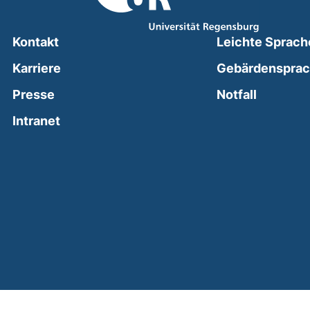
Kontakt
Leichte Sprach
Karriere
Gebärdenspra
(external
Presse
Notfall
(external link, opens in a new window)
Intranet