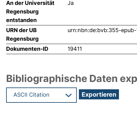
An der Universität
Ja
Regensburg
entstanden
URN der UB
urn:nbn:de:bvb:355-epub-
Regensburg
Dokumenten-ID
19411
Bibliographische Daten exp
Hochladedatum:02 Feb 2011 14:36/Metadaten zul