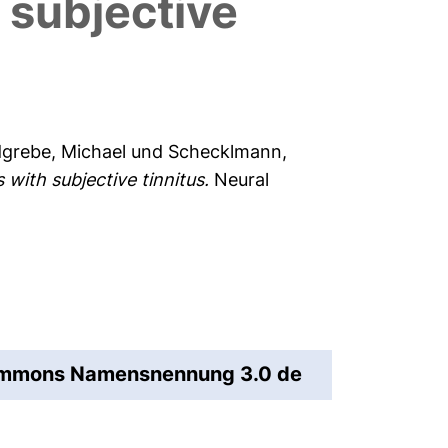
 subjective
grebe, Michael
und
Schecklmann,
with subjective tinnitus.
Neural
Commons Namensnennung 3.0 de