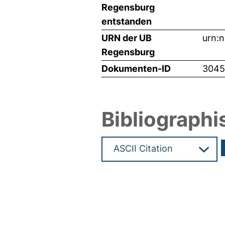
Regensburg
entstanden
URN der UB
urn:
Regensburg
Dokumenten-ID
3045
Bibliographi
Hochladedatum:22 Jul 2014 1