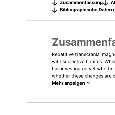
Zusammenfassung
A
Bibliographische Daten 
Zusammenf
Repetitive transcranial magn
with subjective tinnitus. Wh
has investigated yet whether
whether these changes are c
Mehr anzeigen