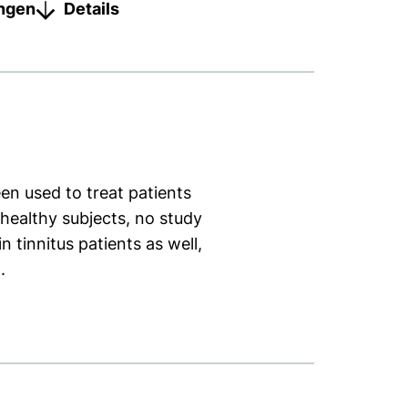
ungen
Details
en used to treat patients
healthy subjects, no study
tinnitus patients as well,
.