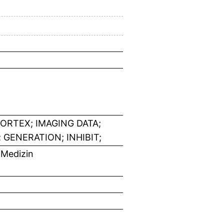
RTEX; IMAGING DATA;
 GENERATION; INHIBIT;
 Medizin