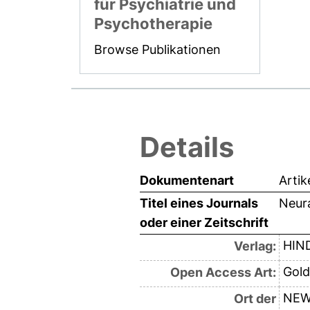
für Psychiatrie und
Psychotherapie
Browse Publikationen
Details
Dokumentenart
Artik
Titel eines Journals
Neura
oder einer Zeitschrift
HIN
Verlag:
Gold
Open Access Art:
NEW
Ort der