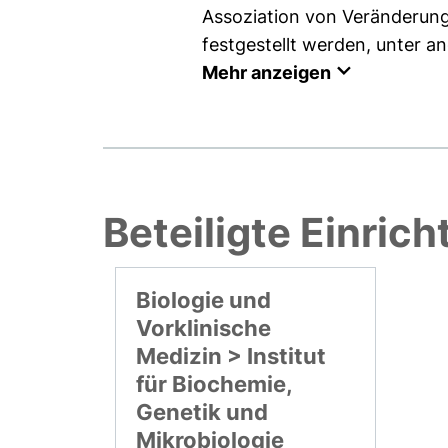
Assoziation von Veränderun
festgestellt werden, unter 
Mehr anzeigen
Beteiligte Einric
Biologie und
Vorklinische
Medizin > Institut
für Biochemie,
Genetik und
Mikrobiologie