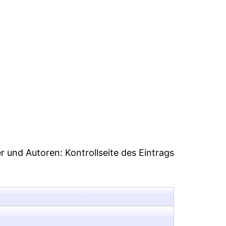
23
er und Autoren:
Kontrollseite des Eintrags