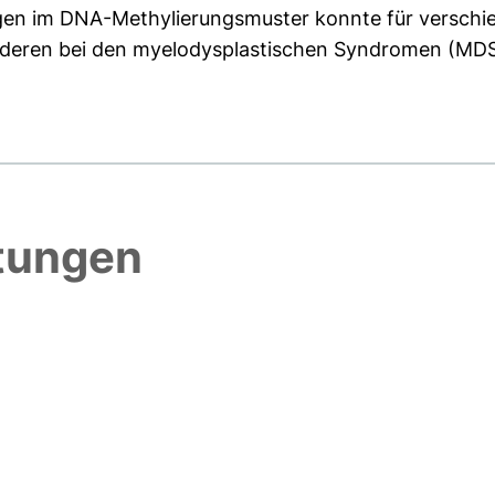
gen im DNA-Methylierungsmuster konnte für versch
anderen bei den myelodysplastischen Syndromen (MDS)
htungen