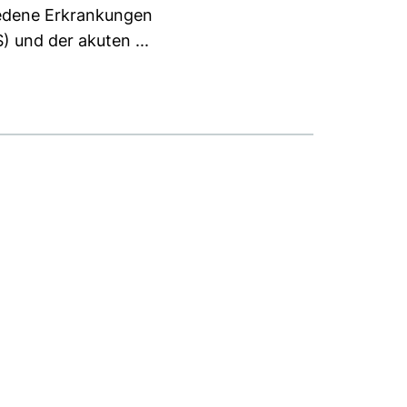
iedene Erkrankungen
 und der akuten ...