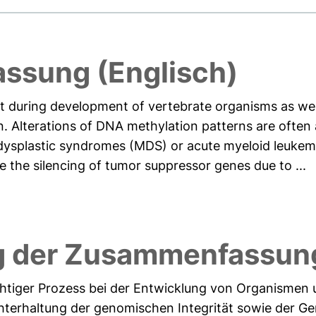
ssung (Englisch)
t during development of vertebrate organisms as wel
n. Alterations of DNA methylation patterns are often 
odysplastic syndromes (MDS) or acute myeloid leuke
 the silencing of tumor suppressor genes due to ...
g der Zusammenfassung
htiger Prozess bei der Entwicklung von Organismen un
chterhaltung der genomischen Integrität sowie der Ge