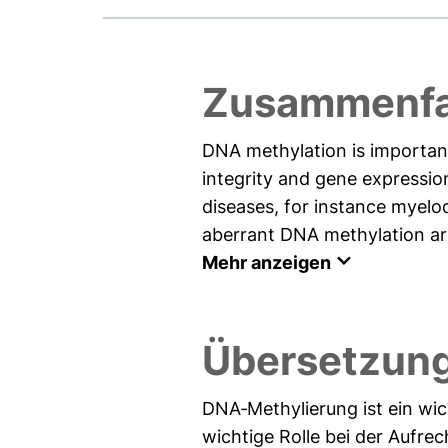
Zusammenfa
DNA methylation is importan
integrity and gene expressio
diseases, for instance myel
aberrant DNA methylation are
Mehr anzeigen
Übersetzun
DNA‐Methylierung ist ein wic
wichtige Rolle bei der Aufre