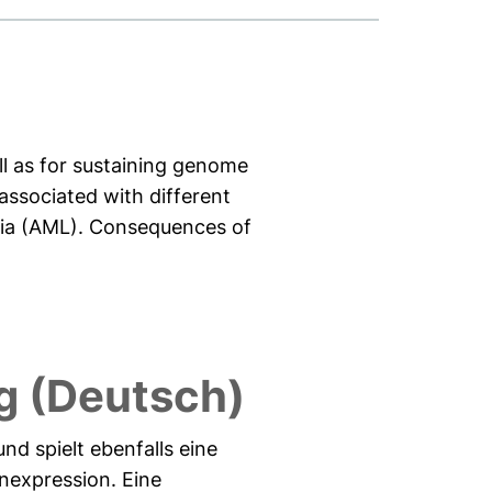
l as for sustaining genome
associated with different
mia (AML). Consequences of
 (Deutsch)
d spielt ebenfalls eine
nexpression. Eine