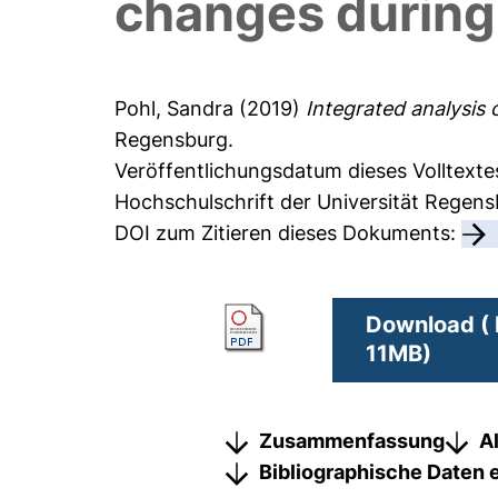
changes during
Pohl, Sandra
(2019)
Integrated analysis
Regensburg.
Veröffentlichungsdatum dieses Volltexte
Hochschulschrift der Universität Regen
DOI zum Zitieren dieses Dokuments:
Download ( 
11MB)
Zusammenfassung
A
Bibliographische Daten 