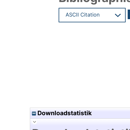
Hochladedatum:08 Aug 2019 0
Downloadstatistik