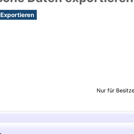
7:19/Metadaten zuletzt geändert: 25 Nov 2020 19:
Nur für Besitz