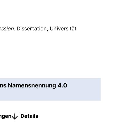
ssion.
Dissertation, Universität
ons Namensnennung 4.0
ungen
Details