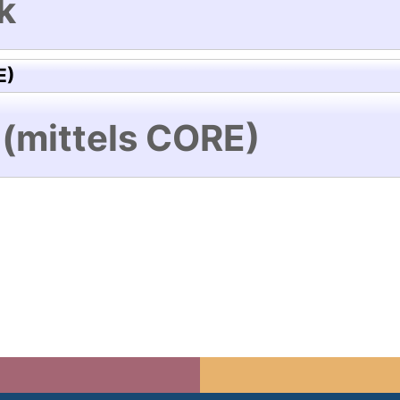
k
E)
 (mittels CORE)