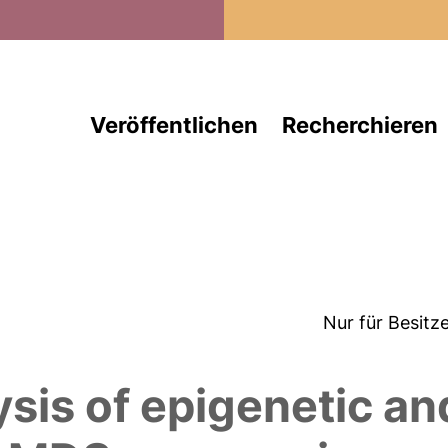
Direkt zum Inhalt
Veröffentlichen
Recherchieren
Nur für Besitz
ysis of epigenetic an