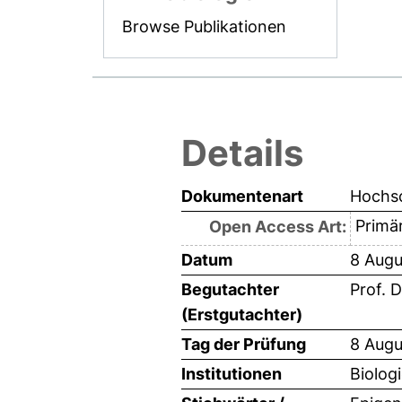
Browse Publikationen
Details
Dokumentenart
Hochsc
Primär
Open Access Art:
Datum
8 Augu
Begutachter
Prof. D
(Erstgutachter)
Tag der Prüfung
8 Augu
Institutionen
Biolog