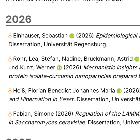
2026
Einhauser, Sebastian
(2026)
Epidemiological
Dissertation, Universität Regensburg.
Rohr, Lea
,
Stefan, Nadine
,
Bruckmann, Astrid
und
Kunz, Werner
(2026)
Mechanistic insights 
protein isolate-curcumin nanoparticles prepared
Heiß, Florian Benedict Johannes Maria
(2026
and Hibernation in Yeast.
Dissertation, Universit
Fabian, Simone
(2026)
Regulation of the LAMME
in Saccharomyces cerevisiae.
Dissertation, Unive