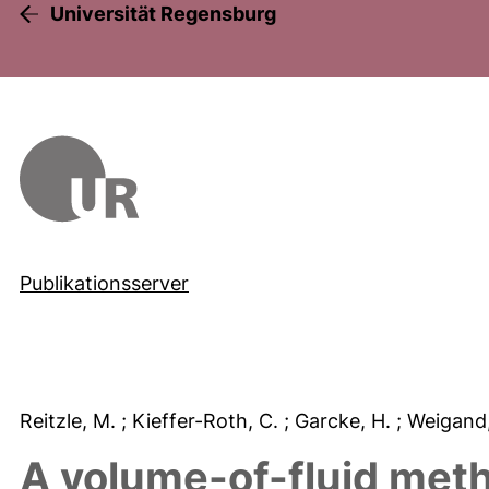
Universität Regensburg
Publikationsserver
Reitzle, M.
; Kieffer-Roth, C.
; Garcke, H.
; Weigand
A volume-of-fluid meth