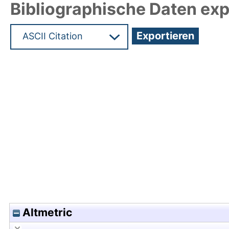
Bibliographische Daten exp
Hochladedatum:20 Mrz 2019 12:54/Metadaten zu
Altmetric