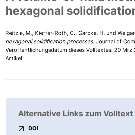
hexagonal solidificati
Reitzle, M.
,
Kieffer-Roth, C.
,
Garcke, H.
und
Weigan
hexagonal solidification processes.
Journal of Comp
Veröffentlichungsdatum dieses Volltextes: 20 Mrz
Artikel
Alternative Links zum Volltext
externer Link, öffnet neues Fenster
DOI