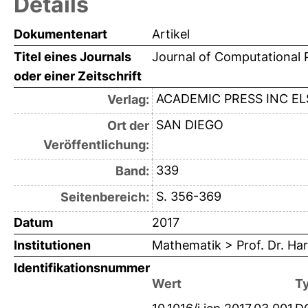
Details
Dokumentenart
Artikel
Titel eines Journals
Journal of Computational 
oder einer Zeitschrift
ACADEMIC PRESS INC EL
Verlag:
SAN DIEGO
Ort der
Veröffentlichung:
339
Band:
S. 356-369
Seitenbereich:
Datum
2017
Institutionen
Mathematik > Prof. Dr. Ha
Identifikationsnummer
Wert
T