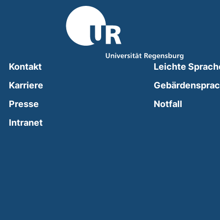
Kontakt
Leichte Sprach
Karriere
Gebärdenspra
(external
Presse
Notfall
(external link, opens in a new window)
Intranet