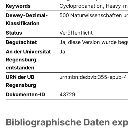
Keywords
Cyclopropanation, Heavy-me
Dewey-Dezimal-
500 Naturwissenschaften u
Klassifikation
Status
Veröffentlicht
Begutachtet
Ja, diese Version wurde beg
An der Universität
Ja
Regensburg
entstanden
URN der UB
urn:nbn:de:bvb:355-epub-
Regensburg
Dokumenten-ID
43729
Bibliographische Daten exp