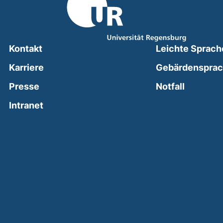
Kontakt
Leichte Sprach
Karriere
Gebärdenspra
(external
Presse
Notfall
(external link, opens in a new window)
Intranet