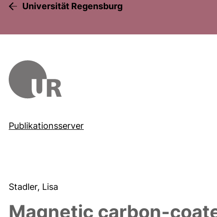
Universität Regensburg
Publikationsserver
Stadler, Lisa
Magnetic carbon-coated