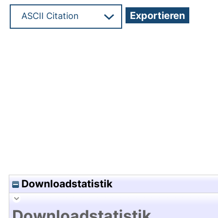
Hochladedatum:07 Jan 2022 08:12/Metadaten zu
Downloadstatistik
Downloadstatistik