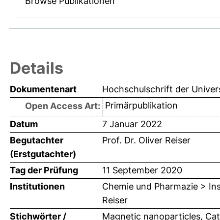
Browse Publikationen
Details
Dokumentenart
Hochschulschrift der Univer
Primärpublikation
Open Access Art:
Datum
7 Januar 2022
Begutachter
Prof. Dr. Oliver Reiser
(Erstgutachter)
Tag der Prüfung
11 September 2020
Institutionen
Chemie und Pharmazie > Inst
Reiser
Stichwörter /
Magnetic nanoparticles, Cat