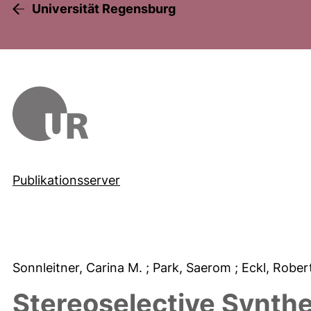
Universität Regensburg
Publikationsserver
Sonnleitner, Carina M.
; Park, Saerom
; Eckl, Robe
Stereoselective Synthe