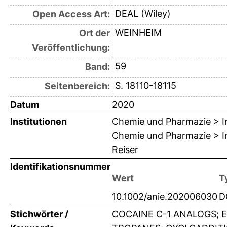
DEAL (Wiley)
Open Access Art:
WEINHEIM
Ort der
Veröffentlichung:
59
Band:
S. 18110-18115
Seitenbereich:
Datum
2020
Institutionen
Chemie und Pharmazie > In
Chemie und Pharmazie > Ins
Reiser
Identifikationsnummer
Wert
T
10.1002/anie.202006030
D
Stichwörter /
COCAINE C-1 ANALOGS; 