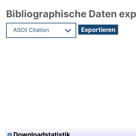
Bibliographische Daten exp
Hochladedatum:25 Jan 2021 08:02/Metadaten zu
Downloadstatistik