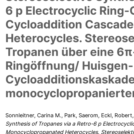
6 p Electrocyclic Ring
Cycloaddition Cascad
Heterocycles. Stereose
Tropanen über eine 6π
Ringöffnung/ Huisgen-
Cycloadditionskaskade
monocyclopropanierte
Sonnleitner, Carina M.
,
Park, Saerom
,
Eckl, Robert
Synthesis of Tropanes via a Retro-6 p Electrocycl
Monocyclopropanated Heterocycles. Stereoselekti