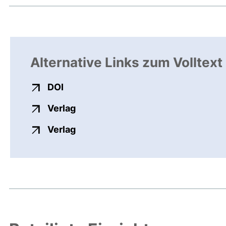
Alternative Links zum Volltext
externer Link, öffnet neues Fenster
DOI
externer Link, öffnet neues Fenste
Verlag
externer Link, öffnet neues Fenste
Verlag