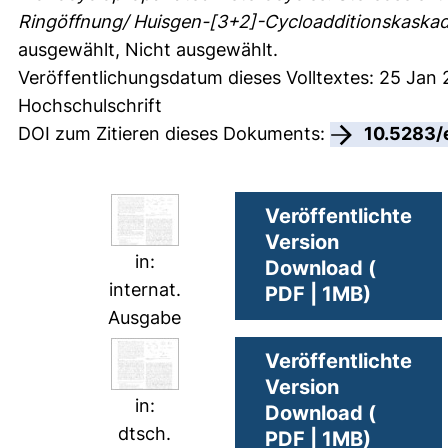
Ringöffnung/ Huisgen-[3+2]-Cycloadditionskaska
ausgewählt, Nicht ausgewählt.
Veröffentlichungsdatum dieses Volltextes: 25 Jan
Hochschulschrift
DOI zum Zitieren dieses Dokuments:
10.5283/
Veröffentlichte
Version
in:
Download (
internat.
PDF | 1MB)
Ausgabe
Veröffentlichte
Version
in:
Download (
dtsch.
PDF | 1MB)