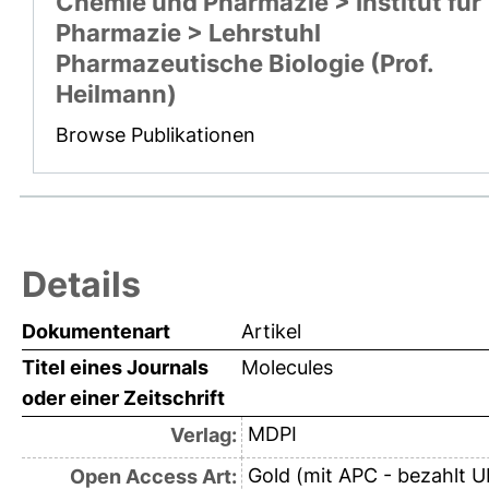
Chemie und Pharmazie > Institut für
Pharmazie > Lehrstuhl
Pharmazeutische Biologie (Prof.
Heilmann)
Browse Publikationen
Details
Dokumentenart
Artikel
Titel eines Journals
Molecules
oder einer Zeitschrift
MDPI
Verlag:
Gold (mit APC - bezahlt U
Open Access Art: