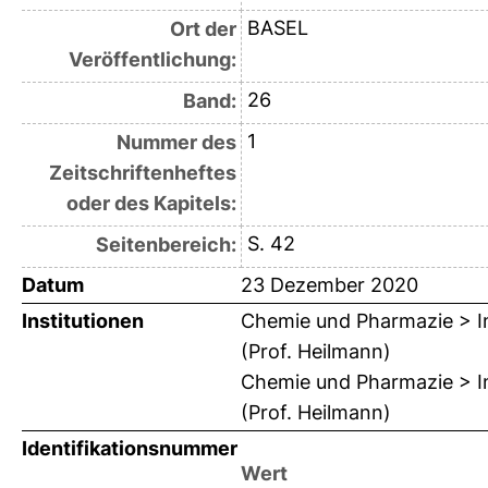
BASEL
Ort der
Veröffentlichung:
26
Band:
1
Nummer des
Zeitschriftenheftes
oder des Kapitels:
S. 42
Seitenbereich:
Datum
23 Dezember 2020
Institutionen
Chemie und Pharmazie > In
(Prof. Heilmann)
Chemie und Pharmazie > In
(Prof. Heilmann)
Identifikationsnummer
Wert