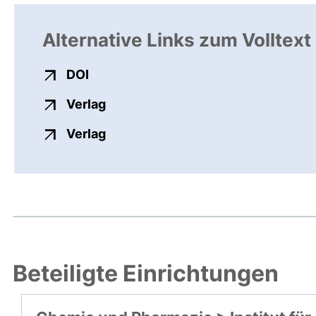
Alternative Links zum Volltext
externer Link, öffnet neues Fenster
DOI
externer Link, öffnet neues Fenste
Verlag
externer Link, öffnet neues Fenste
Verlag
Beteiligte Einrichtungen