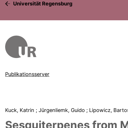
Universität Regensburg
Publikationsserver
Kuck, Katrin
; Jürgenliemk, Guido
; Lipowicz, Bart
Sesquiterpenes from M