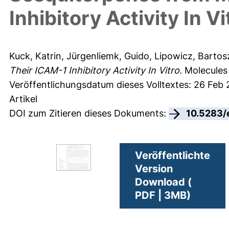
Inhibitory Activity In Vi
Kuck, Katrin
,
Jürgenliemk, Guido
,
Lipowicz, Bartos
Their ICAM-1 Inhibitory Activity In Vitro.
Molecules 
Veröffentlichungsdatum dieses Volltextes: 26 Feb 
Artikel
DOI zum Zitieren dieses Dokuments:
10.5283/
Veröffentlichte
Version
Download (
PDF | 3MB)