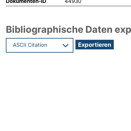
Dokumenten-ID
44930
Bibliographische Daten exp
Hochladedatum:26 Feb 2021 17:16/Metadaten zul