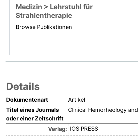
Medizin > Lehrstuhl für
Strahlentherapie
Browse Publikationen
Details
Dokumentenart
Artikel
Titel eines Journals
Clinical Hemorheology and
oder einer Zeitschrift
IOS PRESS
Verlag: