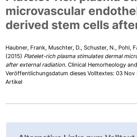
microvascular endothel
derived stem cells afte
Haubner, Frank
,
Muschter, D.
,
Schuster, N.
,
Pohl, F
(2015)
Platelet-rich plasma stimulates dermal micr
after external radiation.
Clinical Hemorheology and 
Veröffentlichungsdatum dieses Volltextes: 03 Nov
Artikel