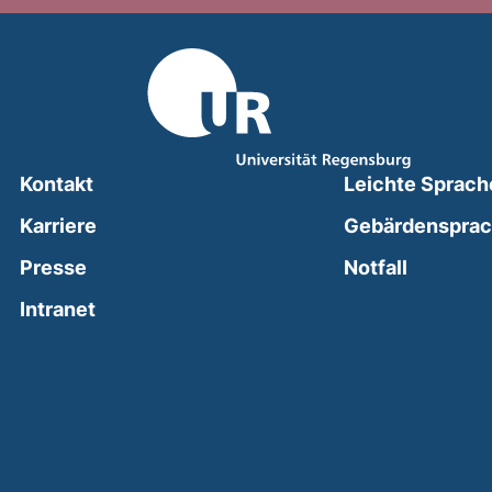
Kontakt
Leichte Sprach
Karriere
Gebärdenspra
(external
Presse
Notfall
(external link, opens in a new window)
Intranet