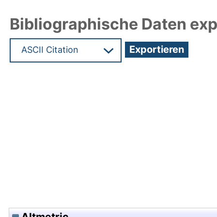
Bibliographische Daten exp
Hochladedatum:03 Nov 2021 08:10/Metadaten zu
Altmetric