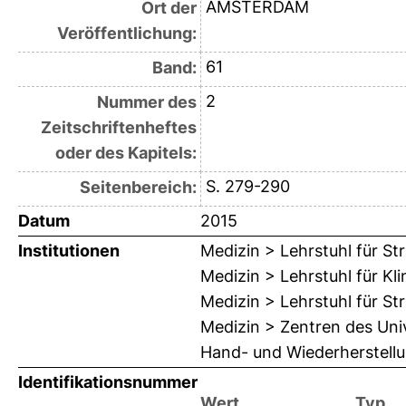
AMSTERDAM
Ort der
Veröffentlichung:
61
Band:
2
Nummer des
Zeitschriftenheftes
oder des Kapitels:
S. 279-290
Seitenbereich:
Datum
2015
Institutionen
Medizin > Lehrstuhl für St
Medizin > Lehrstuhl für K
Medizin > Lehrstuhl für St
Medizin > Zentren des Univ
Hand- und Wiederherstellu
Identifikationsnummer
Wert
Typ