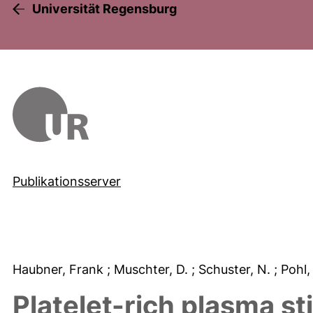
Universität Regensburg
Publikationsserver
Haubner, Frank
; Muschter, D.
; Schuster, N.
; Pohl
Platelet-rich plasma s