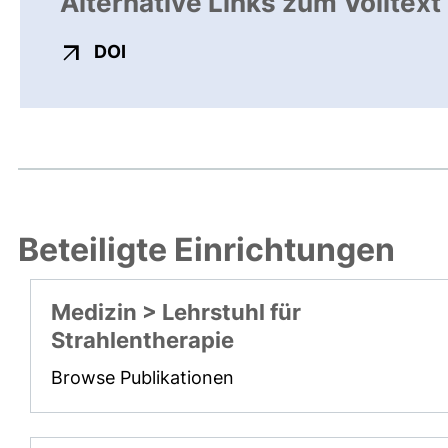
Alternative Links zum Volltext
externer Link, öffnet neues Fenster
DOI
Beteiligte Einrichtungen
Medizin > Lehrstuhl für
Strahlentherapie
Browse Publikationen